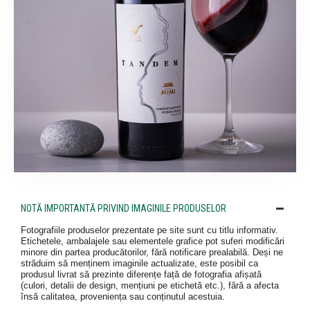
NOTĂ IMPORTANTĂ PRIVIND IMAGINILE PRODUSELOR
Fotografiile produselor prezentate pe site sunt cu titlu informativ.
Etichetele, ambalajele sau elementele grafice pot suferi modificări
minore din partea producătorilor, fără notificare prealabilă. Deși ne
străduim să menținem imaginile actualizate, este posibil ca
produsul livrat să prezinte diferențe față de fotografia afișată
(culori, detalii de design, mențiuni pe etichetă etc.), fără a afecta
însă calitatea, proveniența sau conținutul acestuia.