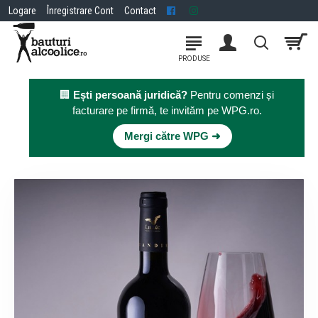
Logare
Înregistrare Cont
Contact
🏢
Ești persoană juridică?
Pentru comenzi și
facturare pe firmă, te invităm pe WPG.ro.
×
Mergi către WPG ➜