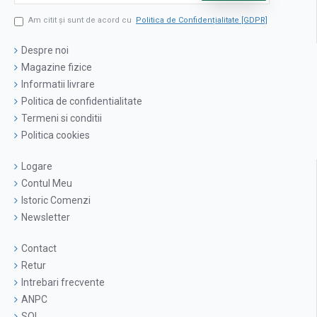
Am citit şi sunt de acord cu
Politica de Confidențialitate [GDPR]
Despre noi
Magazine fizice
Informatii livrare
Politica de confidentialitate
Termeni si conditii
Politica cookies
Logare
Contul Meu
Istoric Comenzi
Newsletter
Contact
Retur
Intrebari frecvente
ANPC
SOL