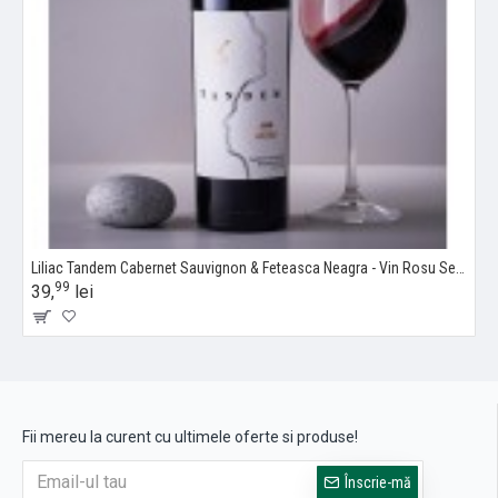
Liliac Tandem Cabernet Sauvignon & Feteasca Neagra - Vin Rosu Sec - Republica Moldova - 0.75L
99
39,
lei
Fii mereu la curent cu ultimele oferte si produse!
Înscrie-mă