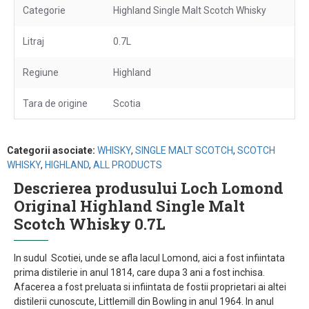
Categorie
Highland Single Malt Scotch Whisky
Litraj
0.7L
Regiune
Highland
Tara de origine
Scotia
Categorii asociate:
WHISKY
,
SINGLE MALT SCOTCH
,
SCOTCH
WHISKY
,
HIGHLAND
,
ALL PRODUCTS
Descrierea produsului Loch Lomond
Original Highland Single Malt
Scotch Whisky 0.7L
In sudul Scotiei, unde se afla lacul Lomond, aici a fost infiintata
prima distilerie in anul 1814, care dupa 3 ani a fost inchisa.
Afacerea a fost preluata si infiintata de fostii proprietari ai altei
distilerii cunoscute, Littlemill din Bowling in anul 1964. In anul