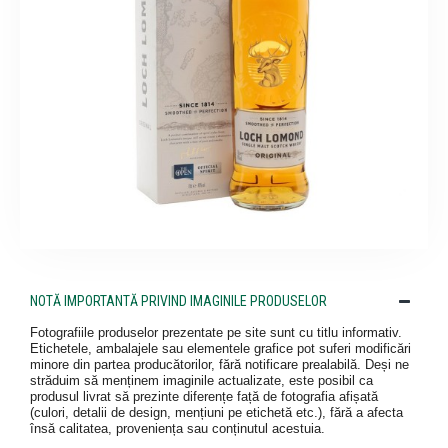
NOTĂ IMPORTANTĂ PRIVIND IMAGINILE PRODUSELOR
Fotografiile produselor prezentate pe site sunt cu titlu informativ.
Etichetele, ambalajele sau elementele grafice pot suferi modificări
minore din partea producătorilor, fără notificare prealabilă. Deși ne
străduim să menținem imaginile actualizate, este posibil ca
produsul livrat să prezinte diferențe față de fotografia afișată
(culori, detalii de design, mențiuni pe etichetă etc.), fără a afecta
însă calitatea, proveniența sau conținutul acestuia.