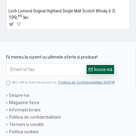
Loch Lomond Original Highland Single Malt Scotch Whisky 0.7L
99
199,
lei
Fii mereu la curent cu ultimele oferte si produse!
Înscrie-mă
Am citit şi sunt de acord cu
Politica de Confidențialitate [GDPR]
Despre noi
Magazine fizice
Informatii livrare
Politica de confidentialitate
Termeni si conditii
Politica cookies