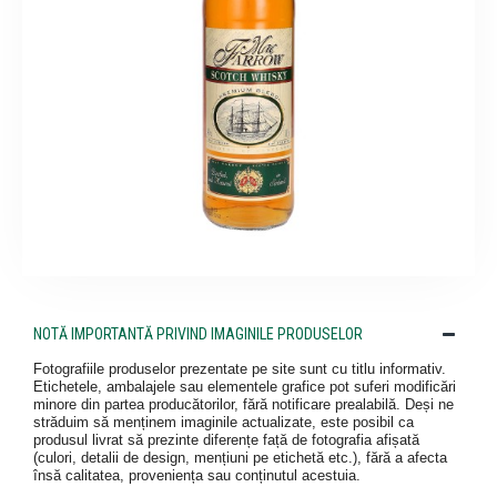
NOTĂ IMPORTANTĂ PRIVIND IMAGINILE PRODUSELOR
Fotografiile produselor prezentate pe site sunt cu titlu informativ.
Etichetele, ambalajele sau elementele grafice pot suferi modificări
minore din partea producătorilor, fără notificare prealabilă. Deși ne
străduim să menținem imaginile actualizate, este posibil ca
produsul livrat să prezinte diferențe față de fotografia afișată
(culori, detalii de design, mențiuni pe etichetă etc.), fără a afecta
însă calitatea, proveniența sau conținutul acestuia.