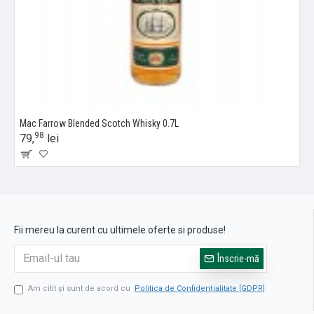
Mac Farrow Blended Scotch Whisky 0.7L
98
79,
lei
Fii mereu la curent cu ultimele oferte si produse!
Înscrie-mă
Am citit şi sunt de acord cu
Politica de Confidențialitate [GDPR]