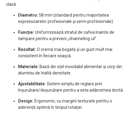
clasă.
Diametru:
58 mm (standard pentru majoritatea
espressoarelor profesionale și semi-profesionale).
Funcție:
Uniformizează stratul de cafea înainte de
tampare pentru a preveni „channeling-ul”.
Rezultat:
O cremă mai bogată și un gust mult mai
consistent în fiecare ceașcă.
Materiale:
Bază din oțel inoxidabil alimentar și corp din
aluminiu de înaltă densitate.
Ajustabilitate:
Sistem simplu de reglare prin
înșurubare/deșurubare pentru a seta adâncimea dorită.
Design:
Ergonomic, cu margini texturate pentru o
aderență optimă în timpul rotației.