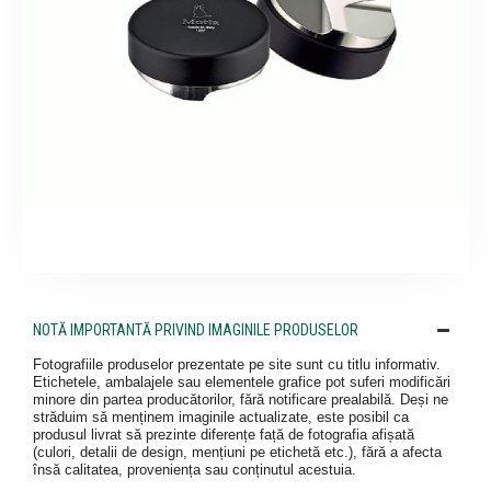
NOTĂ IMPORTANTĂ PRIVIND IMAGINILE PRODUSELOR
Fotografiile produselor prezentate pe site sunt cu titlu informativ.
Etichetele, ambalajele sau elementele grafice pot suferi modificări
minore din partea producătorilor, fără notificare prealabilă. Deși ne
străduim să menținem imaginile actualizate, este posibil ca
produsul livrat să prezinte diferențe față de fotografia afișată
(culori, detalii de design, mențiuni pe etichetă etc.), fără a afecta
însă calitatea, proveniența sau conținutul acestuia.