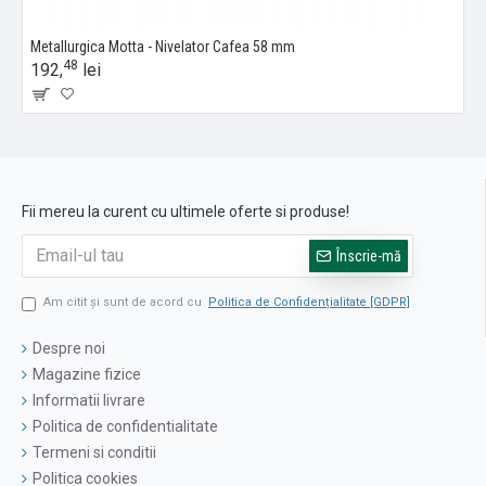
Metallurgica Motta - Nivelator Cafea 58 mm
48
192,
lei
Fii mereu la curent cu ultimele oferte si produse!
Înscrie-mă
Am citit şi sunt de acord cu
Politica de Confidențialitate [GDPR]
Despre noi
Magazine fizice
Informatii livrare
Politica de confidentialitate
Termeni si conditii
Politica cookies