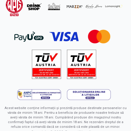
Acest website conține informații și prezintă produse destinate persoanelor cu
vârsta de minim 18 ani. Pentru a beneficia de produsele noastre trebuie să
aveți vârsta de minim 18 ani. Cumpărând produse din magazinul nostru
confirmați faptul că aveți vârsta de minim 18 ani. Ne rezervăm dreptul de a
refuza orice comandă dacă se consideră că este plasată de un minor.