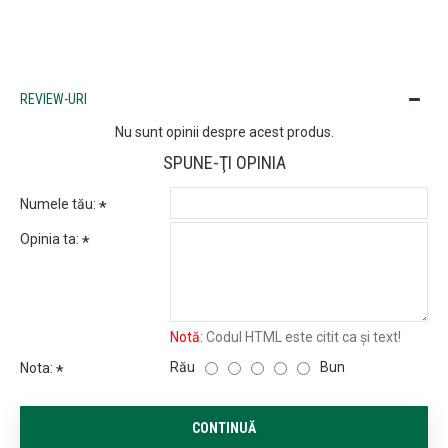
REVIEW-URI
Nu sunt opinii despre acest produs.
SPUNE-ŢI OPINIA
Numele tău:
Opinia ta:
Notă:
Codul HTML este citit ca şi text!
Rău
Bun
Nota:
CONTINUĂ