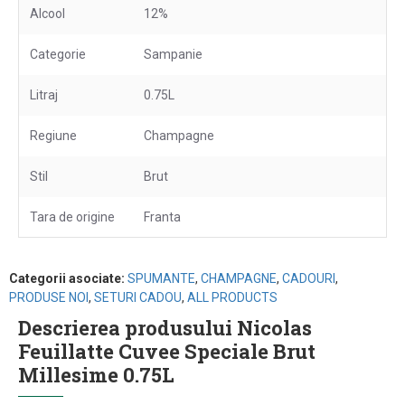
Alcool
12%
Categorie
Sampanie
Litraj
0.75L
Regiune
Champagne
Stil
Brut
Tara de origine
Franta
Categorii asociate:
SPUMANTE
,
CHAMPAGNE
,
CADOURI
,
PRODUSE NOI
,
SETURI CADOU
,
ALL PRODUCTS
Descrierea produsului Nicolas
Feuillatte Cuvee Speciale Brut
Millesime 0.75L