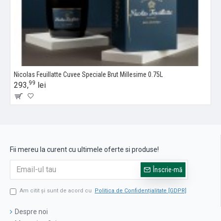
Nicolas Feuillatte Cuvee Speciale Brut Millesime 0.75L
99
293,
lei
Fii mereu la curent cu ultimele oferte si produse!
Înscrie-mă
Am citit şi sunt de acord cu
Politica de Confidențialitate [GDPR]
Despre noi