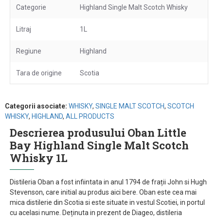
Categorie
Highland Single Malt Scotch Whisky
Litraj
1L
Regiune
Highland
Tara de origine
Scotia
Categorii asociate:
WHISKY
,
SINGLE MALT SCOTCH
,
SCOTCH
WHISKY
,
HIGHLAND
,
ALL PRODUCTS
Descrierea produsului Oban Little
Bay Highland Single Malt Scotch
Whisky 1L
Distileria Oban a fost infiintata in anul 1794 de frații John si Hugh
Stevenson, care initial au produs aici bere. Oban este cea mai
mica distilerie din Scotia si este situate in vestul Scotiei, in portul
cu acelasi nume. Deținuta in prezent de Diageo, distileria