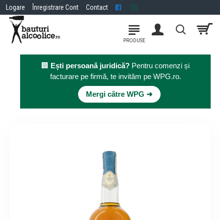
Logare
Înregistrare Cont
Contact
🏢
Ești persoană juridică?
Pentru comenzi și
facturare pe firmă, te invităm pe WPG.ro.
×
Mergi către WPG ➜