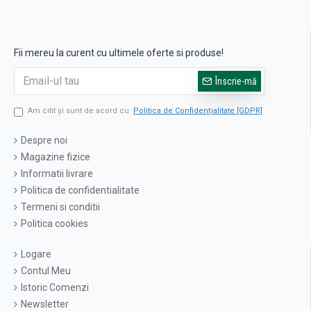
Fii mereu la curent cu ultimele oferte si produse!
Înscrie-mă
Am citit şi sunt de acord cu
Politica de Confidențialitate [GDPR]
Despre noi
Magazine fizice
Informatii livrare
Politica de confidentialitate
Termeni si conditii
Politica cookies
Logare
Contul Meu
Istoric Comenzi
Newsletter