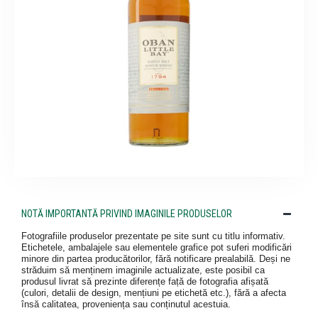
NOTĂ IMPORTANTĂ PRIVIND IMAGINILE PRODUSELOR
Fotografiile produselor prezentate pe site sunt cu titlu informativ.
Etichetele, ambalajele sau elementele grafice pot suferi modificări
minore din partea producătorilor, fără notificare prealabilă. Deși ne
străduim să menținem imaginile actualizate, este posibil ca
produsul livrat să prezinte diferențe față de fotografia afișată
(culori, detalii de design, mențiuni pe etichetă etc.), fără a afecta
însă calitatea, proveniența sau conținutul acestuia.