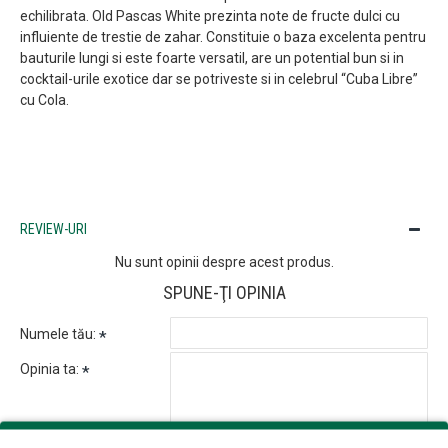
echilibrata. Old Pascas White prezinta note de fructe dulci cu
influiente de trestie de zahar. Constituie o baza excelenta pentru
bauturile lungi si este foarte versatil, are un potential bun si in
cocktail-urile exotice dar se potriveste si in celebrul “Cuba Libre”
cu Cola.
REVIEW-URI
Nu sunt opinii despre acest produs.
SPUNE-ŢI OPINIA
Numele tău:
Opinia ta: