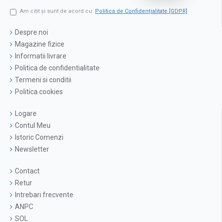
Am citit şi sunt de acord cu
Politica de Confidențialitate [GDPR]
Despre noi
Magazine fizice
Informatii livrare
Politica de confidentialitate
Termeni si conditii
Politica cookies
Logare
Contul Meu
Istoric Comenzi
Newsletter
Contact
Retur
Intrebari frecvente
ANPC
SOL