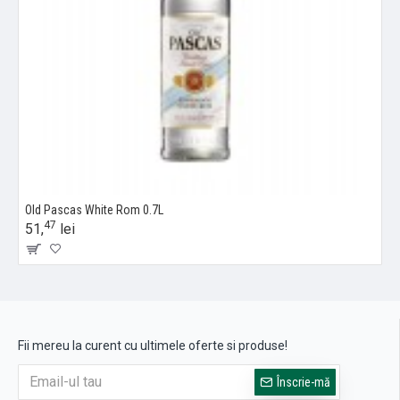
Old Pascas White Rom 0.7L
47
51,
lei
Fii mereu la curent cu ultimele oferte si produse!
Înscrie-mă