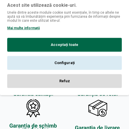
Acest site utilizează cookie-uri.
Notă:
Codul HTML este citit ca şi text!
Unele dintre aceste module cookie sunt esențiale, în timp ce altele ne
Rău
Bun
Nota:
ajută să vă îmbunătățim experiența prin furnizarea de informații despre
modul în care este utilizat site-ul.
Mai multe informații
CONTINUĂ
Acceptați toate
Configurați
Refuz