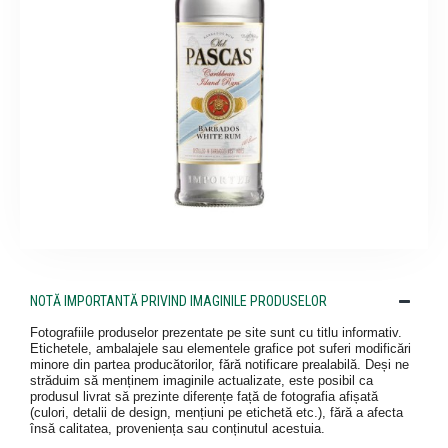
NOTĂ IMPORTANTĂ PRIVIND IMAGINILE PRODUSELOR
Fotografiile produselor prezentate pe site sunt cu titlu informativ.
Etichetele, ambalajele sau elementele grafice pot suferi modificări
minore din partea producătorilor, fără notificare prealabilă. Deși ne
străduim să menținem imaginile actualizate, este posibil ca
produsul livrat să prezinte diferențe față de fotografia afișată
(culori, detalii de design, mențiuni pe etichetă etc.), fără a afecta
însă calitatea, proveniența sau conținutul acestuia.