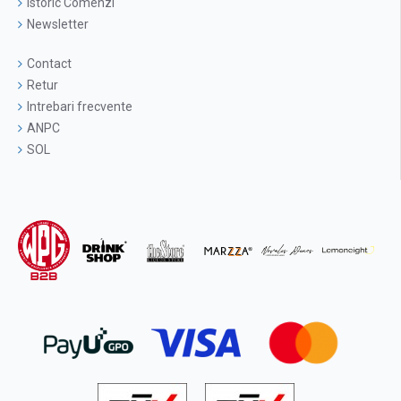
Istoric Comenzi
Newsletter
Contact
Retur
Intrebari frecvente
ANPC
SOL