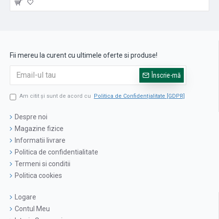
Fii mereu la curent cu ultimele oferte si produse!
Înscrie-mă
Am citit şi sunt de acord cu
Politica de Confidențialitate [GDPR]
Despre noi
Magazine fizice
Informatii livrare
Politica de confidentialitate
Termeni si conditii
Politica cookies
Logare
Contul Meu