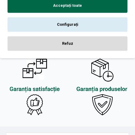
Acceptați toate
Configurați
Refuz