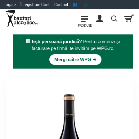
Logare
Înregistrare Cont
Contact
🏢
Ești persoană juridică?
Pentru comenzi și
facturare pe firmă, te invităm pe WPG.ro.
×
Mergi către WPG ➜