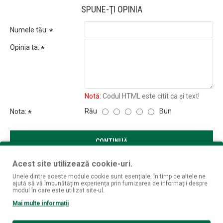
SPUNE-ŢI OPINIA
Numele tău:
Opinia ta:
Notă:
Codul HTML este citit ca şi text!
Rău
Bun
Nota:
CONTINUĂ
Acest site utilizează cookie-uri.
Unele dintre aceste module cookie sunt esențiale, în timp ce altele ne
ajută să vă îmbunătățim experiența prin furnizarea de informații despre
modul în care este utilizat site-ul.
Mai multe informații