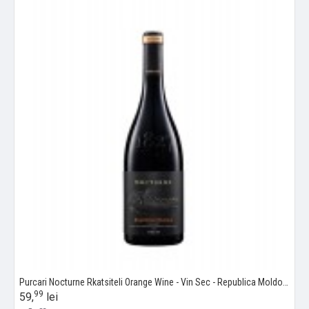
Purcari Nocturne Rkatsiteli Orange Wine - Vin Sec - Republica Moldova - 0.75L
99
59,
lei