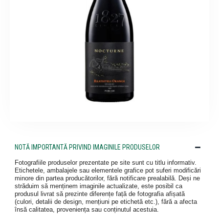
NOTĂ IMPORTANTĂ PRIVIND IMAGINILE PRODUSELOR
Fotografiile produselor prezentate pe site sunt cu titlu informativ.
Etichetele, ambalajele sau elementele grafice pot suferi modificări
minore din partea producătorilor, fără notificare prealabilă. Deși ne
străduim să menținem imaginile actualizate, este posibil ca
produsul livrat să prezinte diferențe față de fotografia afișată
(culori, detalii de design, mențiuni pe etichetă etc.), fără a afecta
însă calitatea, proveniența sau conținutul acestuia.