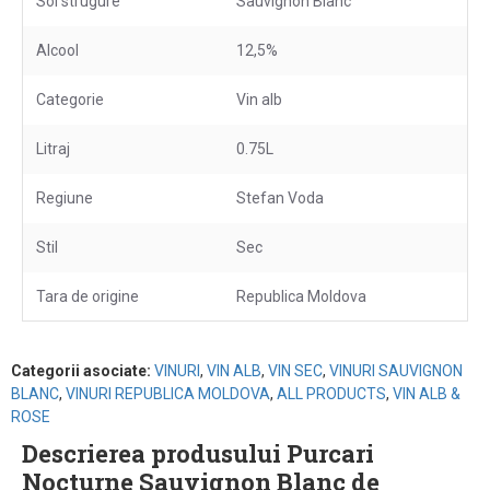
Soi strugure
Sauvignon Blanc
Alcool
12,5%
Categorie
Vin alb
Litraj
0.75L
Regiune
Stefan Voda
Stil
Sec
Tara de origine
Republica Moldova
Categorii asociate:
VINURI
,
VIN ALB
,
VIN SEC
,
VINURI SAUVIGNON
BLANC
,
VINURI REPUBLICA MOLDOVA
,
ALL PRODUCTS
,
VIN ALB &
ROSE
Descrierea produsului Purcari
Nocturne Sauvignon Blanc de