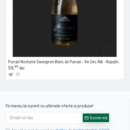
Purcari Nocturne Sauvignon Blanc de Purcari - Vin Sec Alb - Republica Moldova - 0.75L
99
59,
lei
Fii mereu la curent cu ultimele oferte si produse!
Înscrie-mă