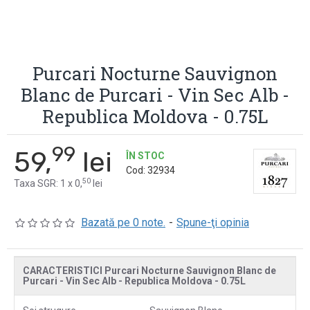
Purcari Nocturne Sauvignon
Blanc de Purcari - Vin Sec Alb -
Republica Moldova - 0.75L
99
59,
lei
ÎN STOC
Cod:
32934
50
Taxa SGR: 1 x 0,
lei
Bazată pe 0 note.
-
Spune-ţi opinia
CARACTERISTICI Purcari Nocturne Sauvignon Blanc de
Purcari - Vin Sec Alb - Republica Moldova - 0.75L