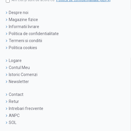
Am citit şi sunt de acord cu
Politica de Confidențialitate [GDPR]
Despre noi
Magazine fizice
Informatii livrare
Politica de confidentialitate
Termeni si conditii
Politica cookies
Logare
Contul Meu
Istoric Comenzi
Newsletter
Contact
Retur
Intrebari frecvente
ANPC
SOL