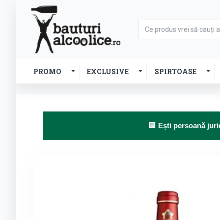
PROMO
EXCLUSIVE
SPIRTOASE
🏢
Ești persoană juri