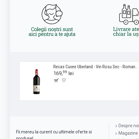
Recas Cuvee Uberland - Vin Rosu Sec - Romania - 0.75L
99
169,
lei
Despre no
Fii mereu la curent cu ultimele oferte si
Magazine 
produse!