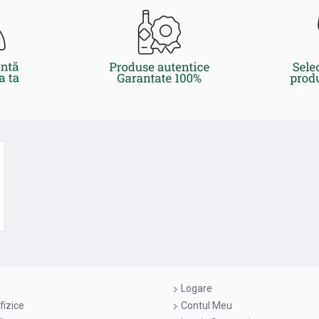
i
Logare
fizice
Contul Meu