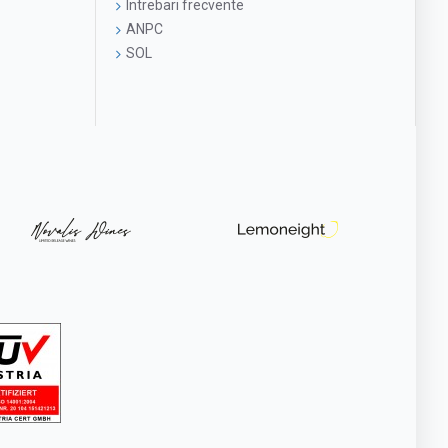
Intrebari frecvente
ANPC
SOL