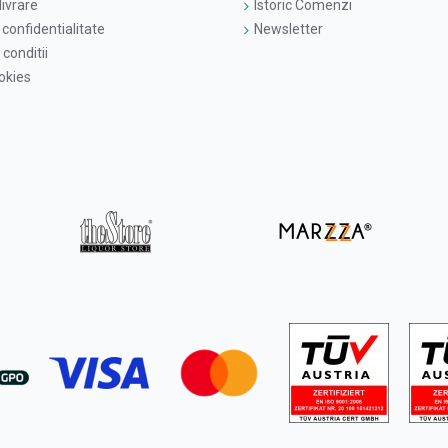
livrare
Istoric Comenzi
 confidentialitate
Newsletter
conditii
ookies