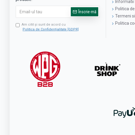
Informatii 
Politica de
Înscrie-mă
Termeni si 
Politica c
Am citit şi sunt de acord cu
Politica de Confidențialitate [GDPR]