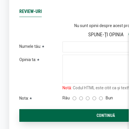
REVIEW-URI
Nu sunt opinii despre acest pr
SPUNE-ŢI OPINIA
Numele tău:
Opinia ta:
Notă:
Codul HTML este citit ca şi text!
Rău
Bun
Nota:
CONTINUĂ