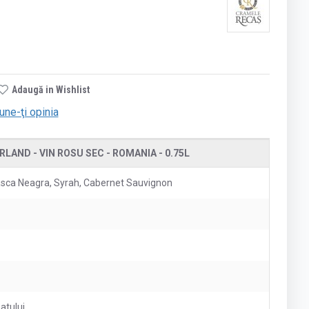
Adaugă in Wishlist
une-ţi opinia
LAND - VIN ROSU SEC - ROMANIA - 0.75L
asca Neagra, Syrah, Cabernet Sauvignon
atului