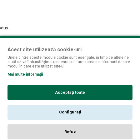
odus.
Acest site utilizează cookie-uri.
Unele dintre aceste module cookie sunt esențiale, în timp ce altele ne
ajută să vă îmbunătățim experiența prin furnizarea de informații despre
modul în care este utilizat site-ul.
Mai multe informații
Acceptați toate
Configurați
Refuz