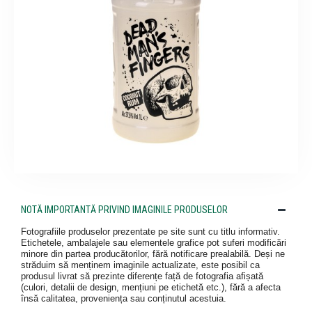
NOTĂ IMPORTANTĂ PRIVIND IMAGINILE PRODUSELOR
Fotografiile produselor prezentate pe site sunt cu titlu informativ.
Etichetele, ambalajele sau elementele grafice pot suferi modificări
minore din partea producătorilor, fără notificare prealabilă. Deși ne
străduim să menținem imaginile actualizate, este posibil ca
produsul livrat să prezinte diferențe față de fotografia afișată
(culori, detalii de design, mențiuni pe etichetă etc.), fără a afecta
însă calitatea, proveniența sau conținutul acestuia.