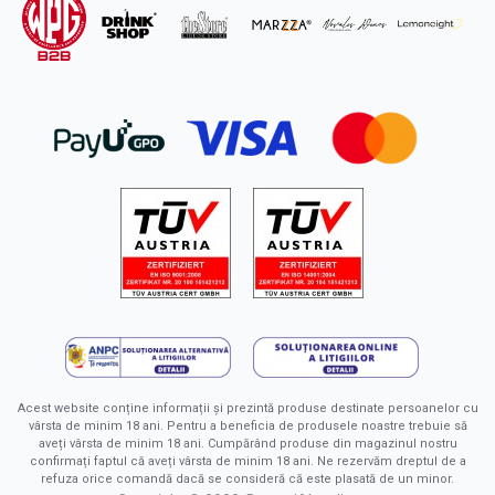
Acest website conține informații și prezintă produse destinate persoanelor cu
vârsta de minim 18 ani. Pentru a beneficia de produsele noastre trebuie să
aveți vârsta de minim 18 ani. Cumpărând produse din magazinul nostru
confirmați faptul că aveți vârsta de minim 18 ani. Ne rezervăm dreptul de a
refuza orice comandă dacă se consideră că este plasată de un minor.