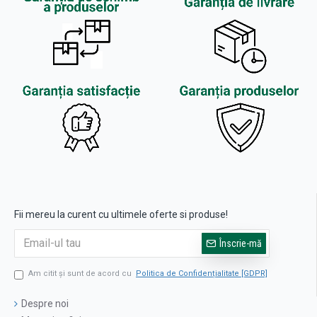
Fii mereu la curent cu ultimele oferte si produse!
Înscrie-mă
Am citit şi sunt de acord cu
Politica de Confidențialitate [GDPR]
Despre noi