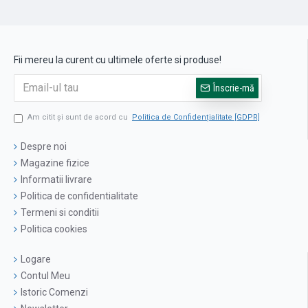
Fii mereu la curent cu ultimele oferte si produse!
Înscrie-mă
Am citit şi sunt de acord cu
Politica de Confidențialitate [GDPR]
Despre noi
Magazine fizice
Informatii livrare
Politica de confidentialitate
Termeni si conditii
Politica cookies
Logare
Contul Meu
Istoric Comenzi