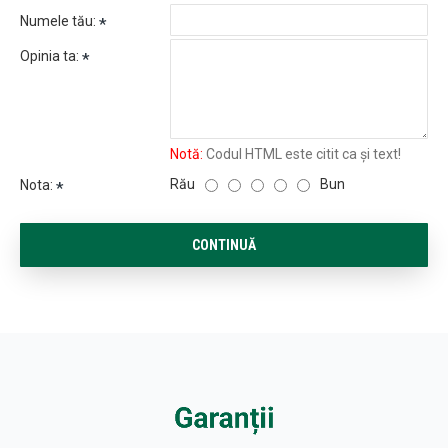
Numele tău:
Opinia ta:
Notă:
Codul HTML este citit ca şi text!
Rău
Bun
Nota:
CONTINUĂ