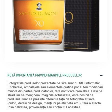
NOTĂ IMPORTANTĂ PRIVIND IMAGINILE PRODUSELOR
Fotografiile produselor prezentate pe site sunt cu titlu informativ.
Etichetele, ambalajele sau elementele grafice pot suferi modificări
minore din partea producătorilor, fără notificare prealabilă. Deși ne
străduim să menținem imaginile actualizate, este posibil ca
produsul livrat să prezinte diferențe față de fotografia afișată
(culori, detalii de design, mențiuni pe etichetă etc.), fără a afecta
însă calitatea, proveniența sau conținutul acestuia.