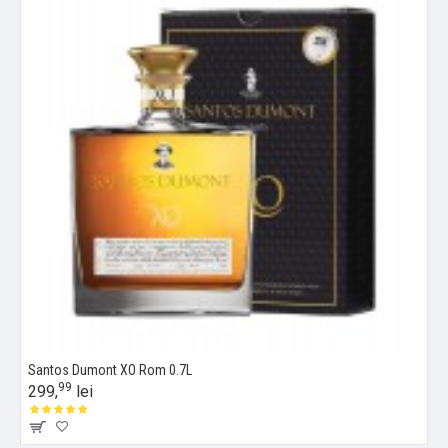
Santos Dumont XO Rom 0.7L
99
299,
lei