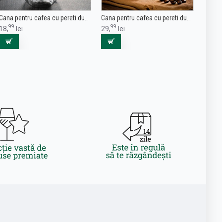
Cana pentru cafea cu pereti dubli 150 ml
Cana pentru cafea cu pereti dubli 350 ml
99
99
18,
lei
29,
lei