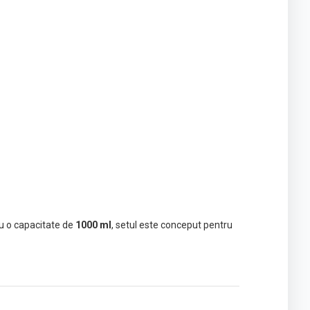
Cu o capacitate de
1000 ml
, setul este conceput pentru