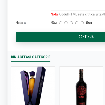
Notă:
Codul HTML este citit ca şi text!
Rău
Bun
Nota:
CONTINUĂ
DIN ACEEAȘI CATEGORIE