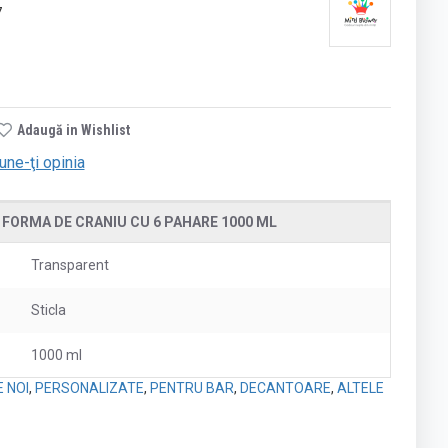
7
Adaugă in Wishlist
une-ţi opinia
 FORMA DE CRANIU CU 6 PAHARE 1000 ML
Transparent
Sticla
1000 ml
 NOI
,
PERSONALIZATE
,
PENTRU BAR
,
DECANTOARE
,
ALTELE