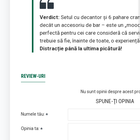
Verdict:
Setul cu decantor și 6 pahare cran
decât un accesoriu de bar – este un „mood
perfectă pentru cei care consideră că servi
trebuie să fie, înainte de toate, o experiență
Distracție până la ultima picătură!
REVIEW-URI
Nu sunt opinii despre acest pr
SPUNE-ŢI OPINIA
Numele tău:
Opinia ta: