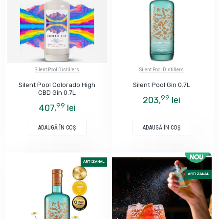
Silent Pool Distillers
Silent Pool Distillers
Silent Pool Colorado High
Silent Pool Gin 0.7L
CBD Gin 0.7L
99
203,
lei
99
407,
lei
ADAUGĂ ÎN COŞ
ADAUGĂ ÎN COŞ
ARTIZANAL
ARTIZANAL