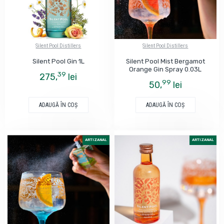
Silent Pool Distillers
Silent Pool Distillers
Silent Pool Gin 1L
Silent Pool Mist Bergamot
Orange Gin Spray 0.03L
39
275,
lei
99
50,
lei
ADAUGĂ ÎN COŞ
ADAUGĂ ÎN COŞ
ARTIZANAL
ARTIZANAL