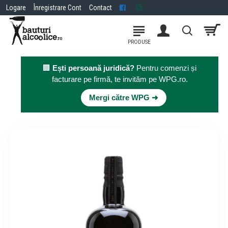
Logare
Înregistrare Cont
Contact
🏢
Ești persoană juridică?
Pentru comenzi și
facturare pe firmă, te invităm pe WPG.ro.
×
Mergi către WPG ➜