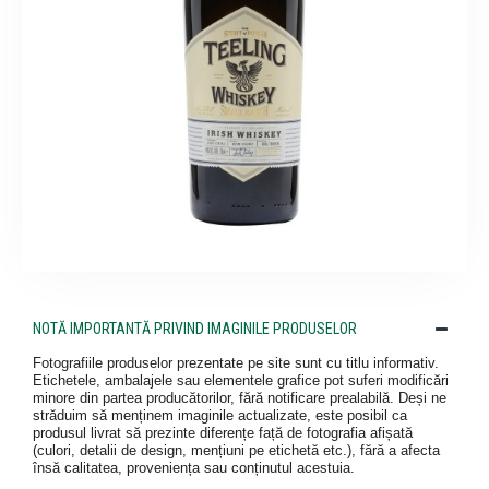
NOTĂ IMPORTANTĂ PRIVIND IMAGINILE PRODUSELOR
Fotografiile produselor prezentate pe site sunt cu titlu informativ.
Etichetele, ambalajele sau elementele grafice pot suferi modificări
minore din partea producătorilor, fără notificare prealabilă. Deși ne
străduim să menținem imaginile actualizate, este posibil ca
produsul livrat să prezinte diferențe față de fotografia afișată
(culori, detalii de design, mențiuni pe etichetă etc.), fără a afecta
însă calitatea, proveniența sau conținutul acestuia.