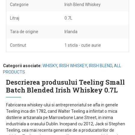
Categorie
Irish Blend Whiskey
Litraj
0.7L
Tara de origine
Irlanda
Continut
1 sticla - cutie aurie
Categorii asociate:
WHISKY
,
IRISH WHISKEY
,
IRISH BLEND
,
ALL
PRODUCTS
Descrierea produsului Teeling Small
Batch Blended Irish Whiskey 0.7L
Fabricarea whiskey-ului si antreprenoriatul se afla in genele
Teeling inca din 1782, cand Walter Teeling a infiintat o mica
distilerie artizanala pe Marrowbone Lane Street, in inima
industriala a orasului Dublin. Incepand cu 2012, Jack si Stephen
Teeling, cea mai recenta generatie de a producatorilor de