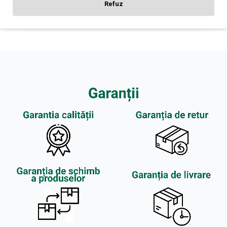
Refuz
CONTINUĂ