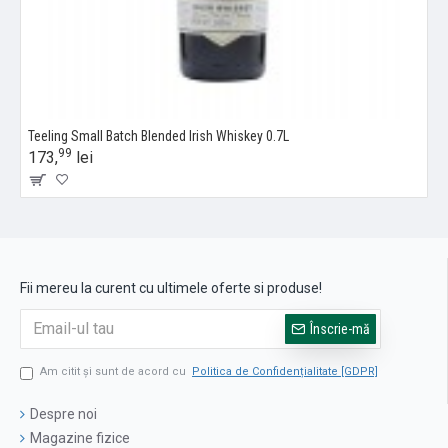
Teeling Small Batch Blended Irish Whiskey 0.7L
99
173,
lei
Fii mereu la curent cu ultimele oferte si produse!
Înscrie-mă
Am citit şi sunt de acord cu
Politica de Confidențialitate [GDPR]
Despre noi
Magazine fizice