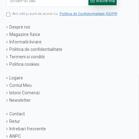
Înscrie-mă
Am citit şi sunt de acord cu
Politica de Confidențialitate [GDPR]
Despre noi
Magazine fizice
Informatii livrare
Politica de confidentialitate
Termeni si conditii
Politica cookies
Logare
Contul Meu
Istoric Comenzi
Newsletter
Contact
Retur
Intrebari frecvente
ANPC