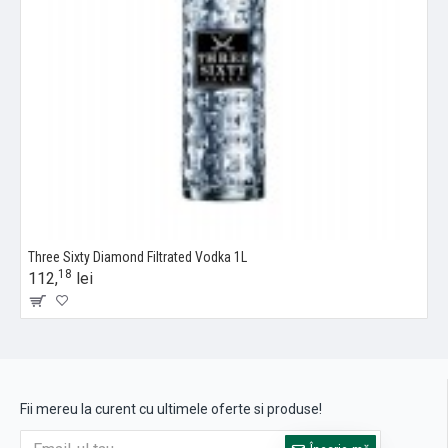
Three Sixty Diamond Filtrated Vodka 1L
18
112,
lei
Fii mereu la curent cu ultimele oferte si produse!