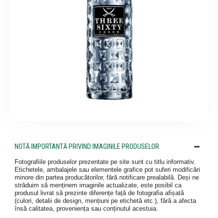
NOTĂ IMPORTANTĂ PRIVIND IMAGINILE PRODUSELOR
Fotografiile produselor prezentate pe site sunt cu titlu informativ.
Etichetele, ambalajele sau elementele grafice pot suferi modificări
minore din partea producătorilor, fără notificare prealabilă. Deși ne
străduim să menținem imaginile actualizate, este posibil ca
produsul livrat să prezinte diferențe față de fotografia afișată
(culori, detalii de design, mențiuni pe etichetă etc.), fără a afecta
însă calitatea, proveniența sau conținutul acestuia.