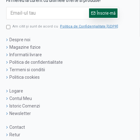
Fii mereu la curent cu ultimele oferte si produse!
Înscrie-mă
Am citit şi sunt de acord cu
Politica de Confidențialitate [GDPR]
Despre noi
Magazine fizice
Informatii livrare
Politica de confidentialitate
Termeni si conditii
Politica cookies
Logare
Contul Meu
Istoric Comenzi
Newsletter
Contact
Retur