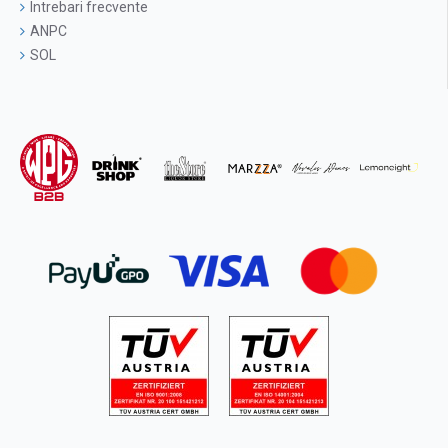
Intrebari frecvente
ANPC
SOL