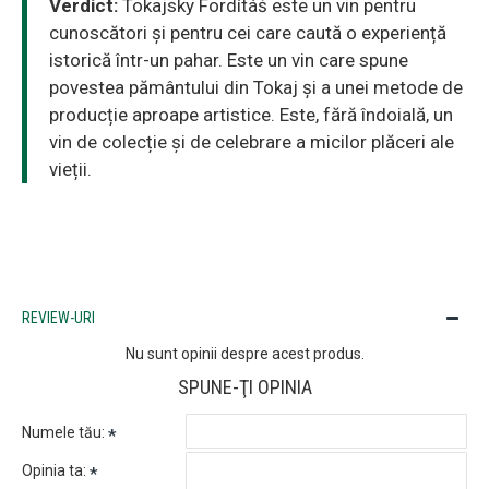
Verdict:
Tokajsky Fordítáš este un vin pentru
cunoscători și pentru cei care caută o experiență
istorică într-un pahar. Este un vin care spune
povestea pământului din Tokaj și a unei metode de
producție aproape artistice. Este, fără îndoială, un
vin de colecție și de celebrare a micilor plăceri ale
vieții.
REVIEW-URI
Nu sunt opinii despre acest produs.
SPUNE-ŢI OPINIA
Numele tău:
Opinia ta: