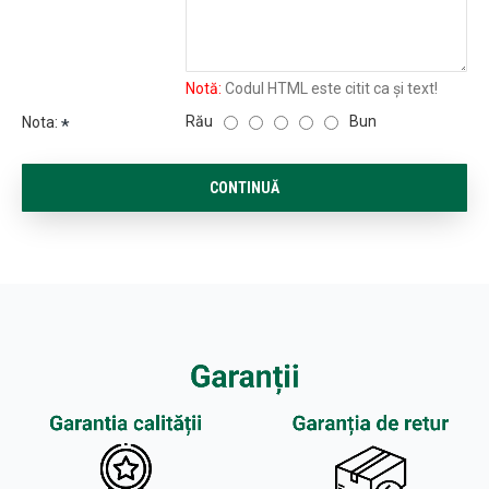
Notă:
Codul HTML este citit ca şi text!
Rău
Bun
Nota:
CONTINUĂ