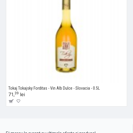
Tokaj Tokajsky Forditas - Vin Alb Dulce - Slovacia - 0.5L
39
71,
lei