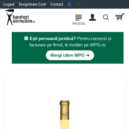
Logare
Înregistrare Cont
Contact
🏢
Ești persoană juridică?
Pentru comenzi și
facturare pe firmă, te invităm pe WPG.ro.
×
Mergi către WPG ➜