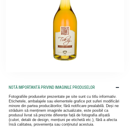
NOTĂ IMPORTANTĂ PRIVIND IMAGINILE PRODUSELOR
Fotografiile produselor prezentate pe site sunt cu titlu informativ.
Etichetele, ambalajele sau elementele grafice pot suferi modificări
minore din partea producătorilor, fără notificare prealabilă. Deși ne
străduim să menținem imaginile actualizate, este posibil ca
produsul livrat să prezinte diferențe față de fotografia afișată
(culori, detalii de design, mențiuni pe etichetă etc.), fără a afecta
însă calitatea, proveniența sau conținutul acestuia.