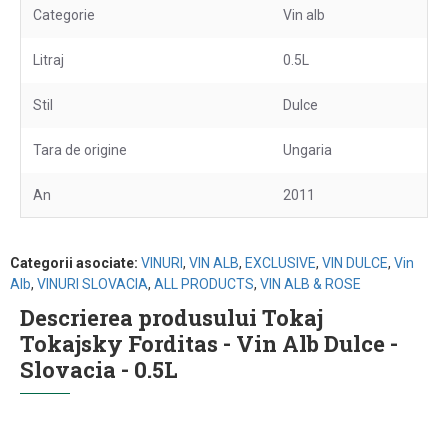
Categorie
Vin alb
Litraj
0.5L
Stil
Dulce
Tara de origine
Ungaria
An
2011
Categorii asociate:
VINURI
,
VIN ALB
,
EXCLUSIVE
,
VIN DULCE
,
Vin
Alb
,
VINURI SLOVACIA
,
ALL PRODUCTS
,
VIN ALB & ROSE
Descrierea produsului Tokaj
Tokajsky Forditas - Vin Alb Dulce -
Slovacia - 0.5L