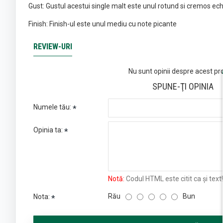
Gust: Gustul acestui single malt este unul rotund si cremos ech
Finish: Finish-ul este unul mediu cu note picante
REVIEW-URI
Nu sunt opinii despre acest pr
SPUNE-ŢI OPINIA
Numele tău:
Opinia ta:
Notă:
Codul HTML este citit ca şi text!
Rău
Bun
Nota: