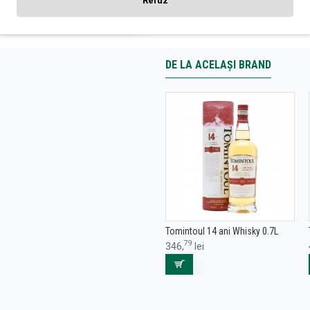
Refuz
DE LA ACELAȘI BRAND
Tomintoul 14 ani Whisky 0.7L
79
346,
lei