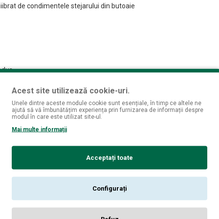
iibrat de condimentele stejarului din butoaie
odus.
Acest site utilizează cookie-uri.
Unele dintre aceste module cookie sunt esențiale, în timp ce altele ne
ajută să vă îmbunătățim experiența prin furnizarea de informații despre
modul în care este utilizat site-ul.
Mai multe informații
Acceptați toate
Configurați