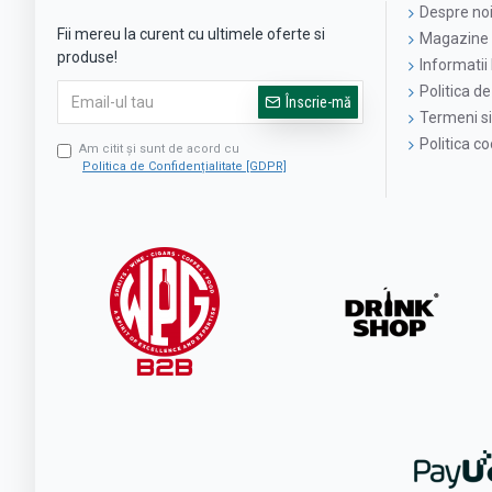
Despre no
Fii mereu la curent cu ultimele oferte si
Magazine 
produse!
Informatii 
Politica de
Înscrie-mă
Termeni si 
Politica c
Am citit şi sunt de acord cu
Politica de Confidențialitate [GDPR]