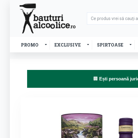
PROMO
EXCLUSIVE
SPIRTOASE
🏢
Ești persoană juri