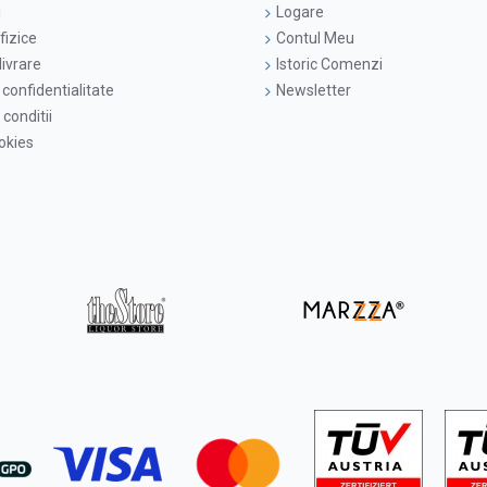
i
Logare
fizice
Contul Meu
livrare
Istoric Comenzi
 confidentialitate
Newsletter
conditii
ookies