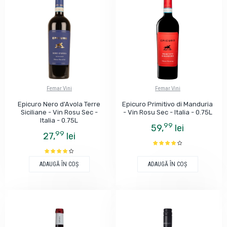
Femar Vini
Femar Vini
Epicuro Nero d'Avola Terre
Epicuro Primitivo di Manduria
Siciliane - Vin Rosu Sec -
- Vin Rosu Sec - Italia - 0.75L
Italia - 0.75L
99
59,
lei
99
27,
lei
ADAUGĂ ÎN COŞ
ADAUGĂ ÎN COŞ