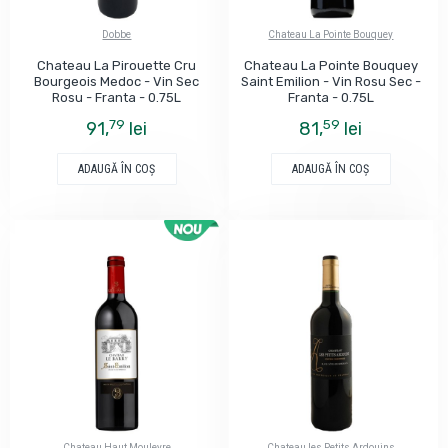
Dobbe
Chateau La Pointe Bouquey
Chateau La Pirouette Cru
Chateau La Pointe Bouquey
Bourgeois Medoc - Vin Sec
Saint Emilion - Vin Rosu Sec -
Rosu - Franta - 0.75L
Franta - 0.75L
79
59
91,
lei
81,
lei
ADAUGĂ ÎN COŞ
ADAUGĂ ÎN COŞ
Chateau Haut Mouleyre
Chateau les Petits Ardouins