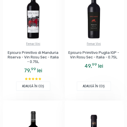
Femar Vini
Femar Vini
Epicuro Primitivo di Manduria
Epicuro Primitivo Puglia IGP -
Riserva - Vin Rosu Sec - Italia
Vin Rosu Sec - Italia - 0.75L
- 0.75L
99
49,
lei
99
79,
lei
ADAUGĂ ÎN COŞ
ADAUGĂ ÎN COŞ