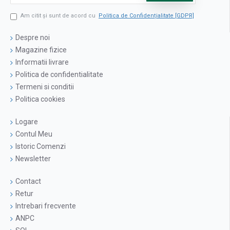
Am citit şi sunt de acord cu
Politica de Confidențialitate [GDPR]
Despre noi
Magazine fizice
Informatii livrare
Politica de confidentialitate
Termeni si conditii
Politica cookies
Logare
Contul Meu
Istoric Comenzi
Newsletter
Contact
Retur
Intrebari frecvente
ANPC