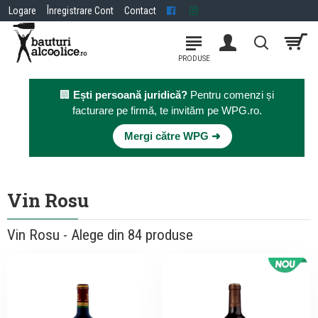
Logare
Înregistrare Cont
Contact
🏢
Ești persoană juridică?
Pentru comenzi și
facturare pe firmă, te invităm pe WPG.ro.
×
Mergi către WPG ➜
Vin Rosu
Vin Rosu - Alege din 84 produse