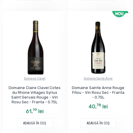
Domaine Clavel
Domaine Sainte Anne
Domaine Claire Clavel Cotes
Domaine Sainte Anne Rouge
du Rhone Villages Syrius
Fitou - Vin Rosu Sec - Franta
Saint Gervais Rouge - Vin
- 0.75L
Rosu Sec - Franta - 0.75L
78
40,
lei
19
61,
lei
ADAUGĂ ÎN COŞ
ADAUGĂ ÎN COŞ