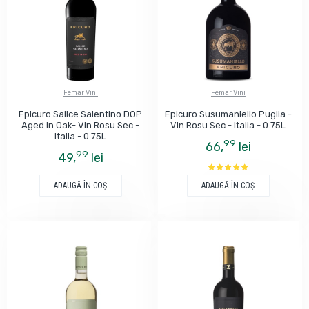
Femar Vini
Femar Vini
Epicuro Salice Salentino DOP
Epicuro Susumaniello Puglia -
Aged in Oak- Vin Rosu Sec -
Vin Rosu Sec - Italia - 0.75L
Italia - 0.75L
99
66,
lei
99
49,
lei
ADAUGĂ ÎN COŞ
ADAUGĂ ÎN COŞ