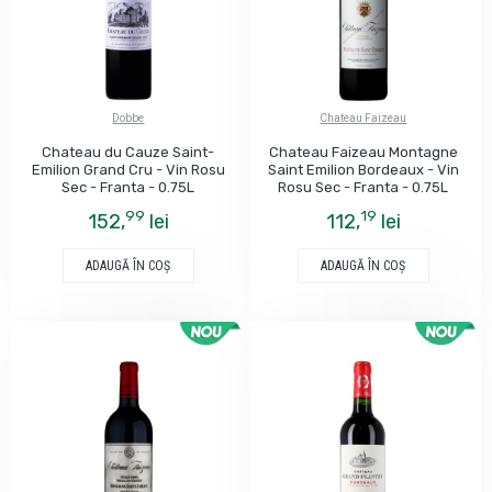
Dobbe
Chateau Faizeau
Chateau du Cauze Saint-
Chateau Faizeau Montagne
Emilion Grand Cru - Vin Rosu
Saint Emilion Bordeaux - Vin
Sec - Franta - 0.75L
Rosu Sec - Franta - 0.75L
99
19
152,
lei
112,
lei
ADAUGĂ ÎN COŞ
ADAUGĂ ÎN COŞ