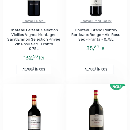
Chateau Faizeau
Château Grand Plantey
Chateau Faizeau Selection
Chateau Grand Plantey
Vieilles Vignes Montagne
Bordeaux Rouge - Vin Rosu
Saint Emilion Selection Privee
Sec - Franta - 0.75L
- Vin Rosu Sec - Franta -
69
35,
lei
0.75L
58
132,
lei
ADAUGĂ ÎN COŞ
ADAUGĂ ÎN COŞ