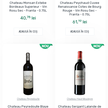
Chateau Monsan Estebe
Chateau Peychaud Cuvee
Bordeaux Superieur - Vin
Renaissance Cotes de Bourg
Rosu Sec - Franta - 0.75L
Rouge - Vin Rosu Sec -
Franta - 0.75L
78
40,
lei
19
61,
lei
ADAUGĂ ÎN COŞ
ADAUGĂ ÎN COŞ
Chateau Peyredoulle
Chateau Haut Mouleyre
Chateau Peyredoulle Blaye
Chateau Sergant Lalande de