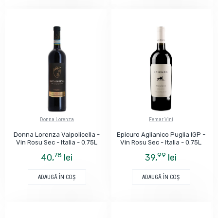
Donna Lorenza
Femar Vini
Donna Lorenza Valpolicella -
Epicuro Aglianico Puglia IGP -
Vin Rosu Sec - Italia - 0.75L
Vin Rosu Sec - Italia - 0.75L
78
99
40,
lei
39,
lei
ADAUGĂ ÎN COŞ
ADAUGĂ ÎN COŞ