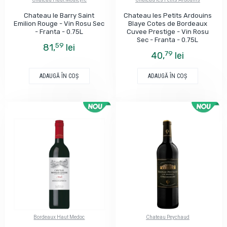
Chateau le Barry Saint
Chateau les Petits Ardouins
Emilion Rouge - Vin Rosu Sec
Blaye Cotes de Bordeaux
- Franta - 0.75L
Cuvee Prestige - Vin Rosu
Sec - Franta - 0.75L
59
81,
lei
79
40,
lei
ADAUGĂ ÎN COŞ
ADAUGĂ ÎN COŞ
Bordeaux Haut Medoc
Chateau Peychaud