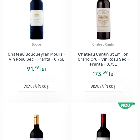
Dobbe
Chateau Cantin
Chateau Bouqueyran Moulis -
Chateau Cantin St Emilion
Vin Rosu Sec - Franta - 0.75L
Grand Cru - Vin Rosu Sec -
Franta - 0.75L
79
91,
lei
39
173,
lei
ADAUGĂ ÎN COŞ
ADAUGĂ ÎN COŞ