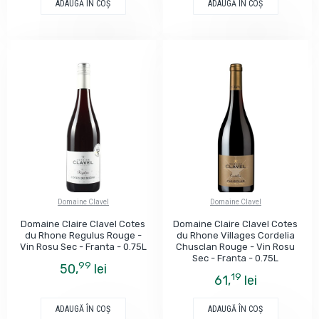
ADAUGĂ ÎN COŞ
ADAUGĂ ÎN COŞ
Domaine Clavel
Domaine Clavel
Domaine Claire Clavel Cotes
Domaine Claire Clavel Cotes
du Rhone Regulus Rouge -
du Rhone Villages Cordelia
Vin Rosu Sec - Franta - 0.75L
Chusclan Rouge - Vin Rosu
Sec - Franta - 0.75L
99
50,
lei
19
61,
lei
ADAUGĂ ÎN COŞ
ADAUGĂ ÎN COŞ