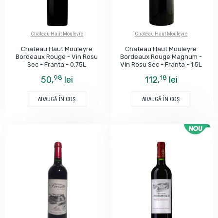
Chateau Haut Mouleyre
Chateau Haut Mouleyre
Chateau Haut Mouleyre
Chateau Haut Mouleyre
Bordeaux Rouge - Vin Rosu
Bordeaux Rouge Magnum -
Sec - Franta - 0.75L
Vin Rosu Sec - Franta - 1.5L
98
18
50,
lei
112,
lei
ADAUGĂ ÎN COŞ
ADAUGĂ ÎN COŞ