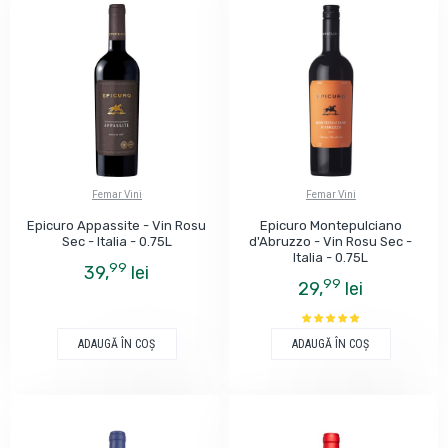
Femar Vini
Femar Vini
Epicuro Appassite - Vin Rosu
Epicuro Montepulciano
Sec - Italia - 0.75L
d'Abruzzo - Vin Rosu Sec -
Italia - 0.75L
99
39,
lei
99
29,
lei
ADAUGĂ ÎN COŞ
ADAUGĂ ÎN COŞ