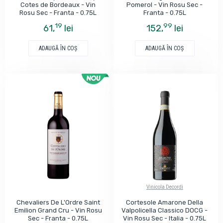
Cotes de Bordeaux - Vin
Pomerol - Vin Rosu Sec -
Rosu Sec - Franta - 0.75L
Franta - 0.75L
19
99
61,
lei
152,
lei
ADAUGĂ ÎN COŞ
ADAUGĂ ÎN COŞ
Vinicola Decordi
Chevaliers De L'Ordre Saint
Cortesole Amarone Della
Emilion Grand Cru - Vin Rosu
Valpolicella Classico DOCG -
Sec - Franta - 0.75L
Vin Rosu Sec - Italia - 0.75L