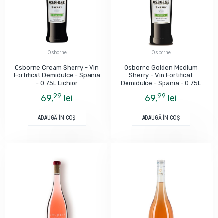
Osborne
Osborne
Osborne Cream Sherry - Vin
Osborne Golden Medium
Fortificat Demidulce - Spania
Sherry - Vin Fortificat
- 0.75L Lichior
Demidulce - Spania - 0.75L
99
99
69,
lei
69,
lei
ADAUGĂ ÎN COŞ
ADAUGĂ ÎN COŞ