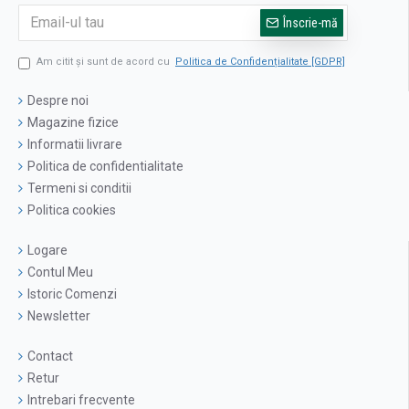
Înscrie-mă
Am citit şi sunt de acord cu
Politica de Confidențialitate [GDPR]
Despre noi
Magazine fizice
Informatii livrare
Politica de confidentialitate
Termeni si conditii
Politica cookies
Logare
Contul Meu
Istoric Comenzi
Newsletter
Contact
Retur
Intrebari frecvente