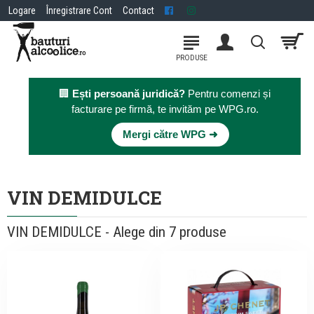
Logare
Înregistrare Cont
Contact
🏢
Ești persoană juridică?
Pentru comenzi și
facturare pe firmă, te invităm pe WPG.ro.
×
Mergi către WPG ➜
VIN DEMIDULCE
VIN DEMIDULCE - Alege din 7 produse