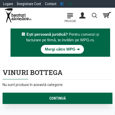
Logare
Înregistrare Cont
Contact
🏢
Ești persoană juridică?
Pentru comenzi și
facturare pe firmă, te invităm pe WPG.ro.
×
Mergi către WPG ➜
VINURI BOTTEGA
Nu sunt produse în această categorie.
CONTINUĂ