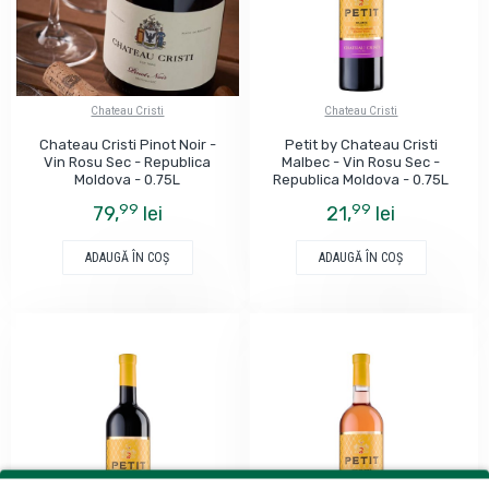
Chateau Cristi
Chateau Cristi
Chateau Cristi Pinot Noir -
Petit by Chateau Cristi
Vin Rosu Sec - Republica
Malbec - Vin Rosu Sec -
Moldova - 0.75L
Republica Moldova - 0.75L
99
99
79,
lei
21,
lei
ADAUGĂ ÎN COŞ
ADAUGĂ ÎN COŞ