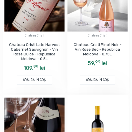
Chateau Cristi
Chateau Cristi
Chateau Cristi Late Harvest
Chateau Cristi Pinot Noir -
Cabernet Sauvignon - Vin
Vin Rose Sec - Republica
Rose Dulce - Republica
Moldova - 0.75L
Moldova - 0.5L
99
59,
lei
99
109,
lei
ADAUGĂ ÎN COŞ
ADAUGĂ ÎN COŞ