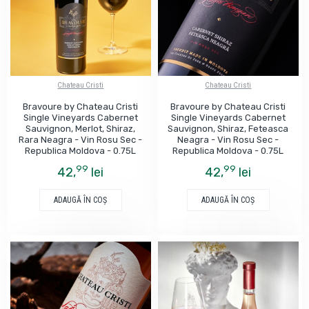
Chateau Cristi
Chateau Cristi
Bravoure by Chateau Cristi
Bravoure by Chateau Cristi
Single Vineyards Cabernet
Single Vineyards Cabernet
Sauvignon, Merlot, Shiraz,
Sauvignon, Shiraz, Feteasca
Rara Neagra - Vin Rosu Sec -
Neagra - Vin Rosu Sec -
Republica Moldova - 0.75L
Republica Moldova - 0.75L
99
99
42,
lei
42,
lei
ADAUGĂ ÎN COŞ
ADAUGĂ ÎN COŞ