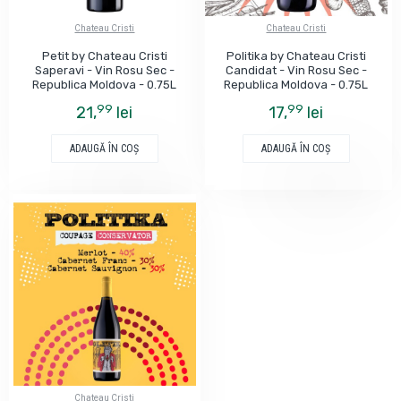
Chateau Cristi
Chateau Cristi
Petit by Chateau Cristi
Politika by Chateau Cristi
Saperavi - Vin Rosu Sec -
Candidat - Vin Rosu Sec -
Republica Moldova - 0.75L
Republica Moldova - 0.75L
99
99
21,
lei
17,
lei
ADAUGĂ ÎN COŞ
ADAUGĂ ÎN COŞ
Chateau Cristi