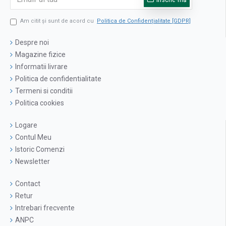
Am citit şi sunt de acord cu
Politica de Confidențialitate [GDPR]
Despre noi
Magazine fizice
Informatii livrare
Politica de confidentialitate
Termeni si conditii
Politica cookies
Logare
Contul Meu
Istoric Comenzi
Newsletter
Contact
Retur
Intrebari frecvente
ANPC