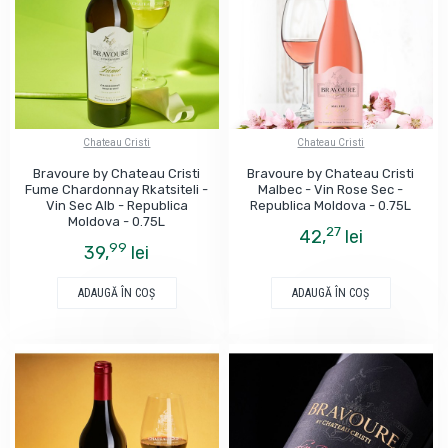
Chateau Cristi
Chateau Cristi
Bravoure by Chateau Cristi
Bravoure by Chateau Cristi
Fume Chardonnay Rkatsiteli -
Malbec - Vin Rose Sec -
Vin Sec Alb - Republica
Republica Moldova - 0.75L
Moldova - 0.75L
27
42,
lei
99
39,
lei
ADAUGĂ ÎN COŞ
ADAUGĂ ÎN COŞ