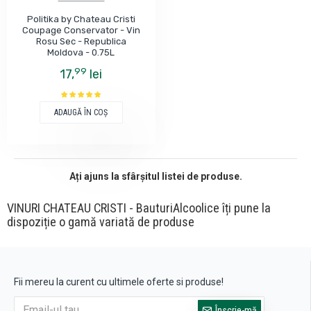
Politika by Chateau Cristi
Coupage Conservator - Vin
Rosu Sec - Republica
Moldova - 0.75L
99
17,
lei
ADAUGĂ ÎN COŞ
Ați ajuns la sfârșitul listei de produse.
VINURI CHATEAU CRISTI - BauturiAlcoolice îți pune la
dispoziție o gamă variată de produse
Fii mereu la curent cu ultimele oferte si produse!
Înscrie-mă