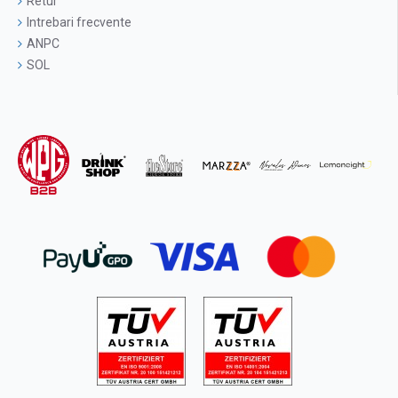
Retur
Intrebari frecvente
ANPC
SOL