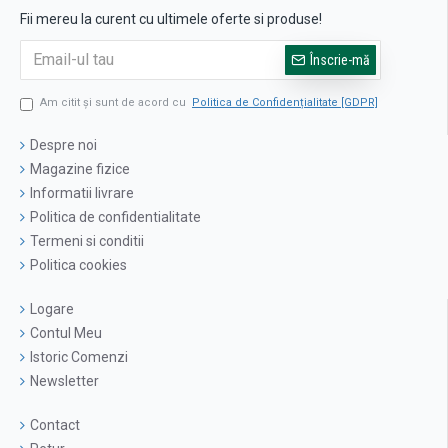
Fii mereu la curent cu ultimele oferte si produse!
Înscrie-mă
Am citit şi sunt de acord cu
Politica de Confidențialitate [GDPR]
Despre noi
Magazine fizice
Informatii livrare
Politica de confidentialitate
Termeni si conditii
Politica cookies
Logare
Contul Meu
Istoric Comenzi
Newsletter
Contact