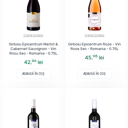
Crama Girboiu
Crama Girboiu
Girboiu Epicentrum Merlot &
Girboiu Epicentrum Roze - Vin
Cabernet Sauvignon - Vin
Rose Sec - Romania - 0.75L
Rosu Sec - Romania - 0.75L
98
45,
lei
46
42,
lei
ADAUGĂ ÎN COŞ
ADAUGĂ ÎN COŞ