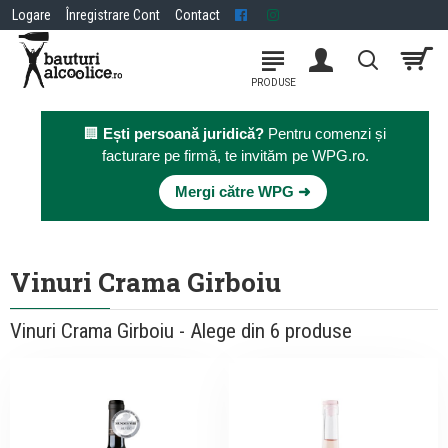
Logare
Înregistrare Cont
Contact
🏢
Ești persoană juridică?
Pentru comenzi și
facturare pe firmă, te invităm pe WPG.ro.
×
Mergi către WPG ➜
Vinuri Crama Girboiu
Vinuri Crama Girboiu - Alege din 6 produse