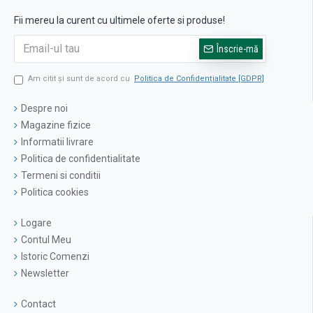
Fii mereu la curent cu ultimele oferte si produse!
Înscrie-mă
Am citit şi sunt de acord cu
Politica de Confidențialitate [GDPR]
Despre noi
Magazine fizice
Informatii livrare
Politica de confidentialitate
Termeni si conditii
Politica cookies
Logare
Contul Meu
Istoric Comenzi
Newsletter
Contact