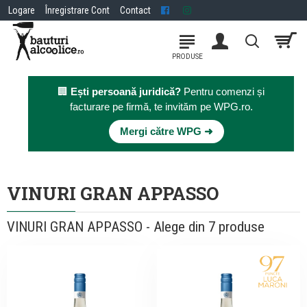
Logare
Înregistrare Cont
Contact
🏢
Ești persoană juridică?
Pentru comenzi și
facturare pe firmă, te invităm pe WPG.ro.
×
Mergi către WPG ➜
VINURI GRAN APPASSO
VINURI GRAN APPASSO - Alege din 7 produse