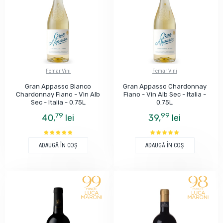
Femar Vini
Femar Vini
Gran Appasso Bianco
Gran Appasso Chardonnay
Chardonnay Fiano - Vin Alb
Fiano - Vin Alb Sec - Italia -
Sec - Italia - 0.75L
0.75L
79
99
40,
lei
39,
lei
ADAUGĂ ÎN COŞ
ADAUGĂ ÎN COŞ