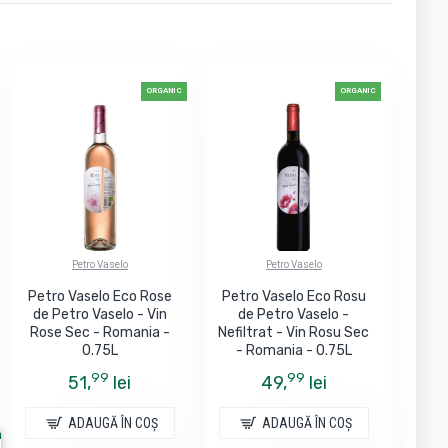
ORGANIC
ORGANIC
Petro Vaselo
Petro Vaselo
Petro Vaselo Eco Rose
Petro Vaselo Eco Rosu
de Petro Vaselo - Vin
de Petro Vaselo -
Rose Sec - Romania -
Nefiltrat - Vin Rosu Sec
0.75L
- Romania - 0.75L
99
99
51,
lei
49,
lei
ADAUGĂ ÎN COŞ
ADAUGĂ ÎN COŞ