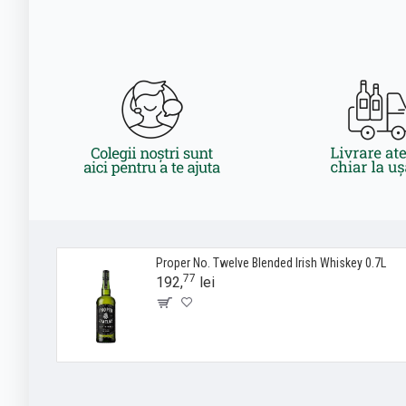
Proper No. Twelve Blended Irish Whiskey 0.7L
77
192,
lei