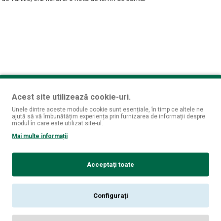
odus.
Acest site utilizează cookie-uri.
Unele dintre aceste module cookie sunt esențiale, în timp ce altele ne
ajută să vă îmbunătățim experiența prin furnizarea de informații despre
modul în care este utilizat site-ul.
Mai multe informații
Acceptați toate
Configurați