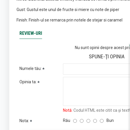
Gust: Gustul este unul de fructe si miere cu note de piper
Finish: Finish-ul se remarca prin notele de stejar si caramel
REVIEW-URI
Nu sunt opinii despre acest pr
SPUNE-ŢI OPINIA
Numele tău:
Opinia ta:
Notă:
Codul HTML este citit ca şi text!
Rău
Bun
Nota: