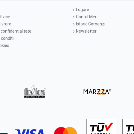
i
Logare
fizice
Contul Meu
livrare
Istoric Comenzi
 confidentialitate
Newsletter
conditii
ookies