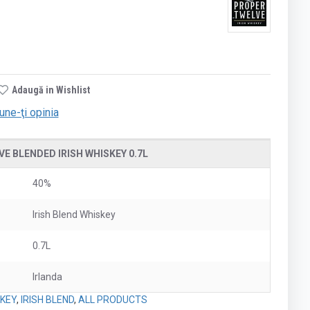
Adaugă in Wishlist
une-ţi opinia
E BLENDED IRISH WHISKEY 0.7L
40%
Irish Blend Whiskey
0.7L
Irlanda
SKEY
,
IRISH BLEND
,
ALL PRODUCTS