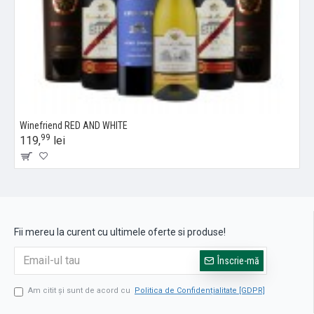
Winefriend RED AND WHITE
99
119,
lei
Fii mereu la curent cu ultimele oferte si produse!
Înscrie-mă
Am citit şi sunt de acord cu
Politica de Confidențialitate [GDPR]