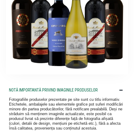
NOTĂ IMPORTANTĂ PRIVIND IMAGINILE PRODUSELOR
Fotografiile produselor prezentate pe site sunt cu titlu informativ.
Etichetele, ambalajele sau elementele grafice pot suferi modificări
minore din partea producătorilor, fără notificare prealabilă. Deși ne
străduim să menținem imaginile actualizate, este posibil ca
produsul livrat să prezinte diferențe față de fotografia afișată
(culori, detalii de design, mențiuni pe etichetă etc.), fără a afecta
însă calitatea, proveniența sau conținutul acestuia.