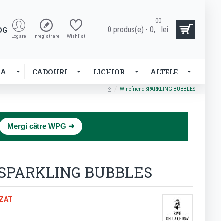
00
0 produs(e) - 0,
lei
OG
Logare
Inregistrare
Wishlist
EA
CADOURI
LICHIOR
ALTELE
Winefriend SPARKLING BUBBLES
×
Mergi către WPG ➜
 SPARKLING BUBBLES
ZAT