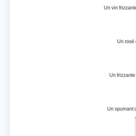
Un vin frizzante
Un rosé 
Un frizzante 
Un spumant du