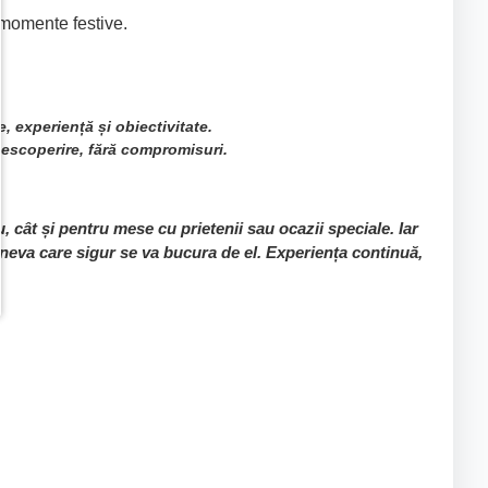
 momente festive.
, experiență și obiectivitate.
 descoperire, fără compromisuri.
u, cât și pentru mese cu prietenii sau ocazii speciale. Iar
ineva care sigur se va bucura de el. Experiența continuă,