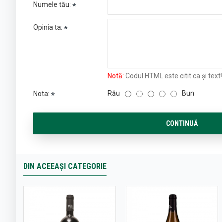
Numele tău:
Opinia ta:
Notă:
Codul HTML este citit ca şi text!
Rău
Bun
Nota:
CONTINUĂ
DIN ACEEAȘI CATEGORIE