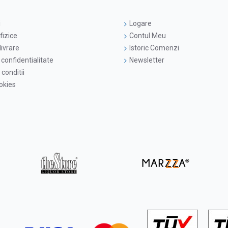
i
Logare
fizice
Contul Meu
livrare
Istoric Comenzi
 confidentialitate
Newsletter
conditii
ookies