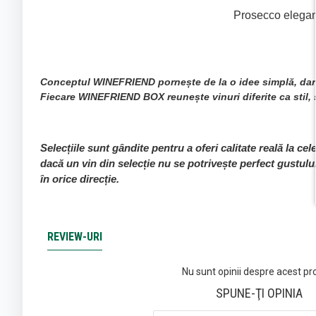
Prosecco elegant
Conceptul WINEFRIEND pornește de la o idee simplă, dar rar
Fiecare WINEFRIEND BOX reunește vinuri diferite ca stil, so
Selecțiile sunt gândite pentru a oferi calitate reală la ce
dacă un vin din selecție nu se potrivește perfect gustulu
în orice direcție.
REVIEW-URI
Nu sunt opinii despre acest pr
SPUNE-ŢI OPINIA