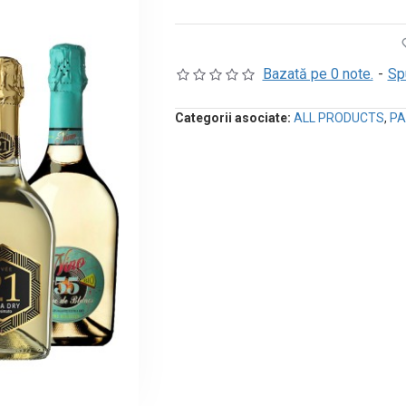
Bazată pe 0 note.
-
Sp
Categorii asociate:
ALL PRODUCTS
,
PA