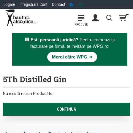
Logare
Înregistrare Cont
Contact
🏢
Ești persoană juridică?
Pentru comenzi și
facturare pe firmă, te invităm pe WPG.ro.
×
Mergi către WPG ➜
5Th Distilled Gin
Nu există niciun Producător.
CONTINUĂ