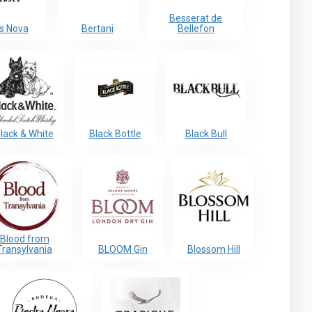
Besserat de
s Nova
Bertani
Bellefon
lack & White
Black Bottle
Black Bull
Blood from
Transylvania
BLOOM Gin
Blossom Hill