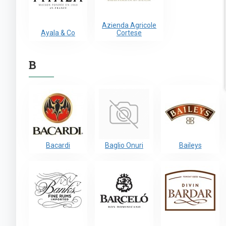
Azienda Agricole
Ayala & Co
Cortese
B
Bacardi
Baglio Onuri
Baileys