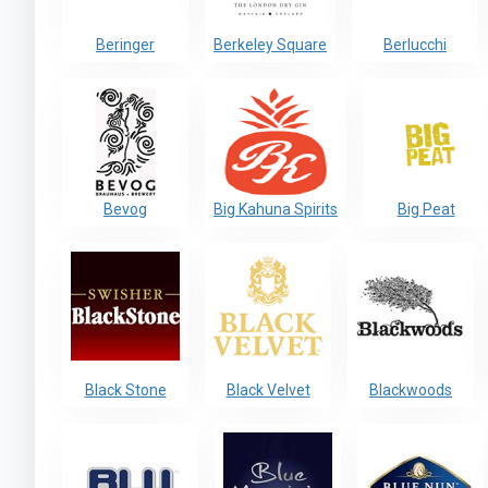
Beringer
Berkeley Square
Berlucchi
Bevog
Big Kahuna Spirits
Big Peat
Black Stone
Black Velvet
Blackwoods