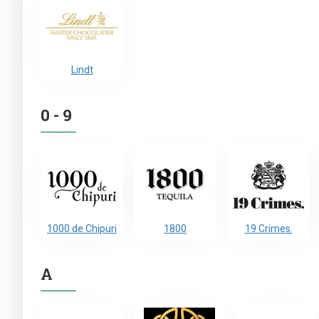
Lindt
0 - 9
1000 de Chipuri
1800
19 Crimes.
A