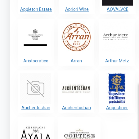
Appleton Estate
Apriori Wine
AQVALVCE
Aristocratico
Arran
Arthur Metz
Auchentoshan
Auchentoshan
Augustiner