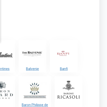
antines
Balvenie
Banfi
Baron Philippe de