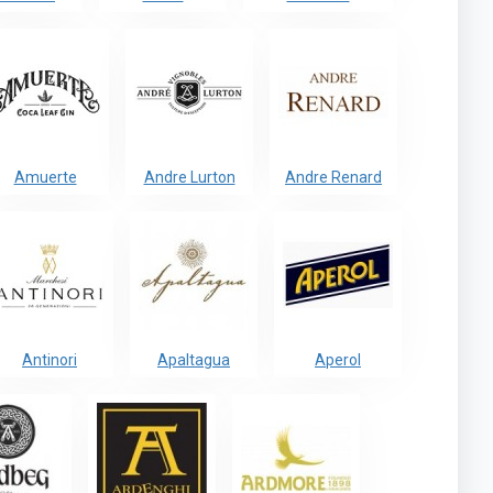
Amuerte
Andre Lurton
Andre Renard
Antinori
Apaltagua
Aperol