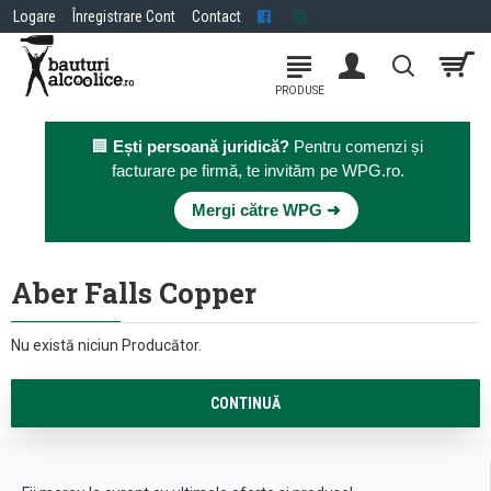
Logare
Înregistrare Cont
Contact
🏢
Ești persoană juridică?
Pentru comenzi și
facturare pe firmă, te invităm pe WPG.ro.
×
Mergi către WPG ➜
Aber Falls Copper
Nu există niciun Producător.
CONTINUĂ