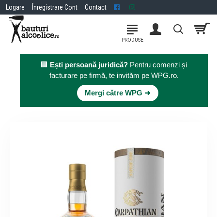
Logare
Înregistrare Cont
Contact
🏢
Ești persoană juridică?
Pentru comenzi și
facturare pe firmă, te invităm pe WPG.ro.
×
Mergi către WPG ➜