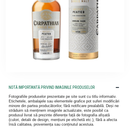
NOTĂ IMPORTANTĂ PRIVIND IMAGINILE PRODUSELOR
Fotografiile produselor prezentate pe site sunt cu titlu informativ.
Etichetele, ambalajele sau elementele grafice pot suferi modificări
minore din partea producătorilor, fără notificare prealabilă. Deși ne
străduim să menținem imaginile actualizate, este posibil ca
produsul livrat să prezinte diferențe față de fotografia afișată
(culori, detalii de design, mențiuni pe etichetă etc.), fără a afecta
însă calitatea, proveniența sau conținutul acestuia.