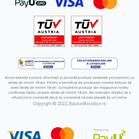
Acest website conține informații și prezintă produse destinate persoanelor cu
vârsta de minim 18 ani. Pentru a beneficia de produsele noastre trebuie să
aveți vârsta de minim 18 ani. Cumpărând produse din magazinul nostru
confirmați faptul că aveți vârsta de minim 18 ani. Ne rezervăm dreptul de a
refuza orice comandă dacă se consideră că este plasată de un minor.
Copyright © 2022, BauturiAlcoolice.ro