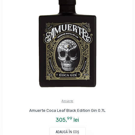
Amuerte
Amuerte Coca Leaf Black Edition Gin 0.7L
99
305,
lei
ADAUGĂ ÎN COŞ