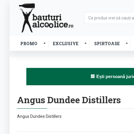
PROMO
EXCLUSIVE
SPIRTOASE
🏢
Ești persoană juri
Angus Dundee Distillers
Angus Dundee Distillers