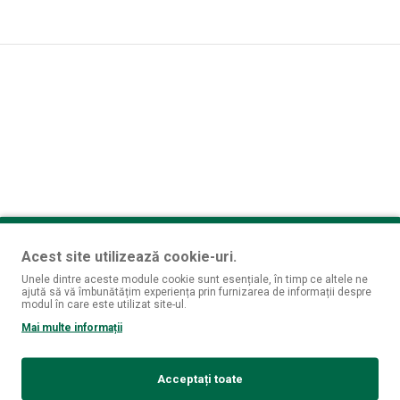
Acest site utilizează cookie-uri.
Unele dintre aceste module cookie sunt esențiale, în timp ce altele ne
ajută să vă îmbunătățim experiența prin furnizarea de informații despre
modul în care este utilizat site-ul.
Mai multe informații
Acceptați toate