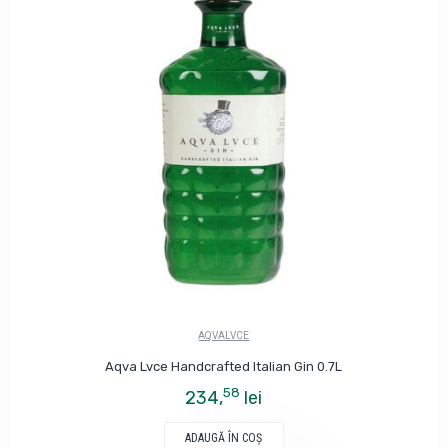
AQVALVCE
Aqva Lvce Handcrafted Italian Gin 0.7L
58
234,
lei
ADAUGĂ ÎN COŞ