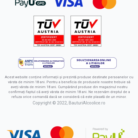
Acest website conține informații și prezintă produse destinate persoanelor cu
vârsta de minim 18 ani. Pentru a beneficia de produsele noastre trebuie să
aveți vârsta de minim 18 ani. Cumpărând produse din magazinul nostru
confirmați faptul că aveți vârsta de minim 18 ani. Ne rezervăm dreptul de a
refuza orice comandă dacă se consideră că este plasată de un minor.
Copyright © 2022, BauturiAlcoolice.ro