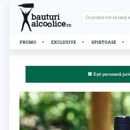
PROMO
EXCLUSIVE
SPIRTOASE
🏢
Ești persoană juri