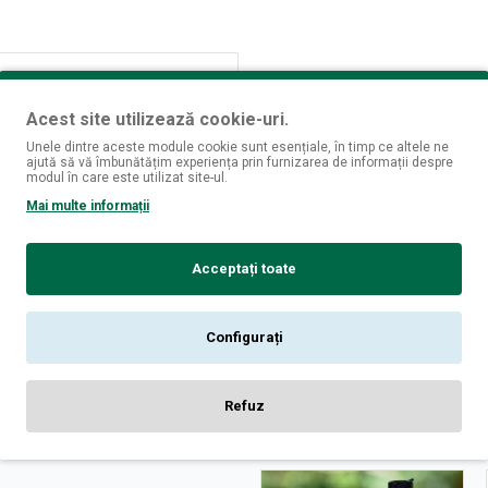
Acest site utilizează cookie-uri.
Unele dintre aceste module cookie sunt esențiale, în timp ce altele ne
ajută să vă îmbunătățim experiența prin furnizarea de informații despre
modul în care este utilizat site-ul.
Mai multe informații
Acceptați toate
Configurați
Refuz
DE LA ACELAȘI BRAND