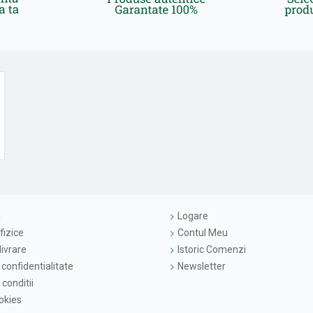
i
Logare
fizice
Contul Meu
livrare
Istoric Comenzi
 confidentialitate
Newsletter
conditii
ookies