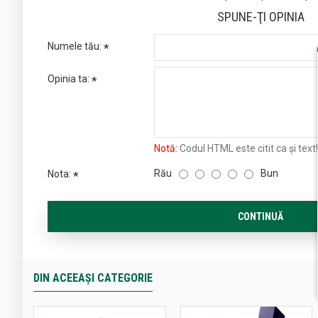
SPUNE-ŢI OPINIA
Numele tău:
Opinia ta:
Notă:
Codul HTML este citit ca şi text!
Rău
Bun
Nota:
CONTINUĂ
DIN ACEEAȘI CATEGORIE