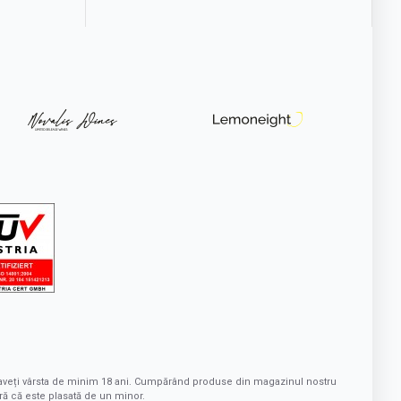
ă aveți vârsta de minim 18 ani. Cumpărând produse din magazinul nostru
ră că este plasată de un minor.