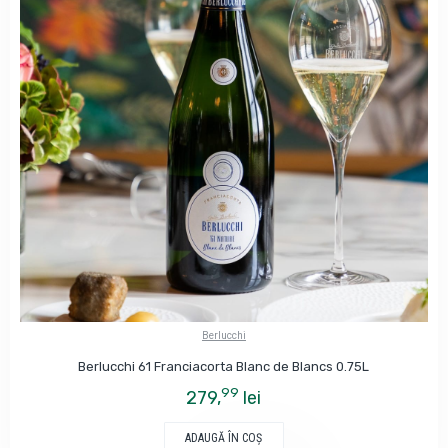
Berlucchi
Berlucchi 61 Franciacorta Blanc de Blancs 0.75L
99
279,
lei
ADAUGĂ ÎN COŞ