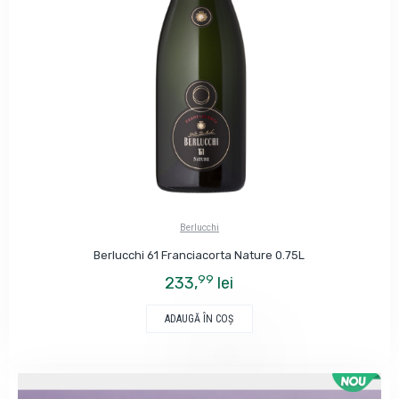
Berlucchi
Berlucchi 61 Franciacorta Nature 0.75L
99
233,
lei
ADAUGĂ ÎN COŞ