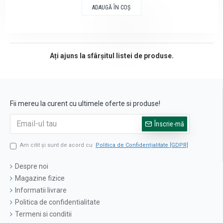
ADAUGĂ ÎN COŞ
Ați ajuns la sfârșitul listei de produse.
Fii mereu la curent cu ultimele oferte si produse!
Înscrie-mă
Am citit şi sunt de acord cu
Politica de Confidențialitate [GDPR]
Despre noi
Magazine fizice
Informatii livrare
Politica de confidentialitate
Termeni si conditii