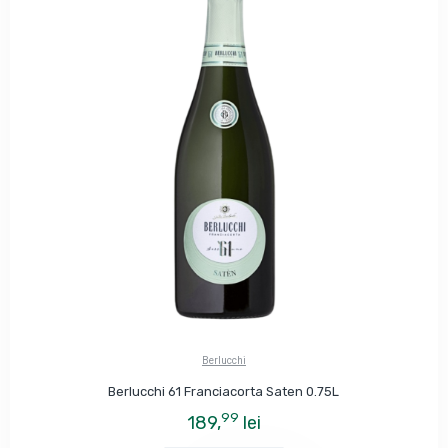
Berlucchi
Berlucchi 61 Franciacorta Saten 0.75L
99
189,
lei