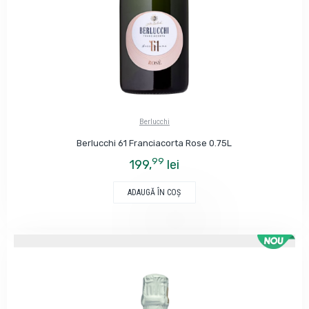
Berlucchi
Berlucchi 61 Franciacorta Rose 0.75L
99
199,
lei
ADAUGĂ ÎN COŞ