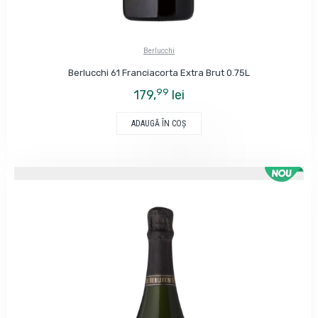
Berlucchi
Berlucchi 61 Franciacorta Extra Brut 0.75L
99
179,
lei
ADAUGĂ ÎN COŞ