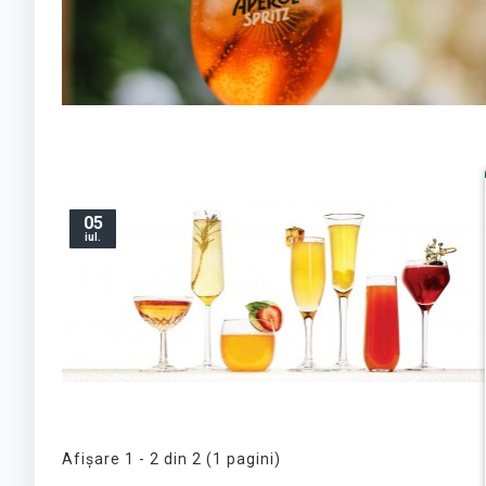
05
iul.
Afişare 1 - 2 din 2 (1 pagini)