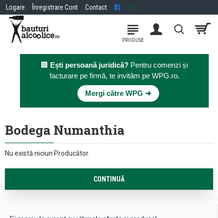
Logare
Înregistrare Cont
Contact
🏢
Ești persoană juridică?
Pentru comenzi și
facturare pe firmă, te invităm pe WPG.ro.
×
Mergi către WPG ➜
Bodega Numanthia
Nu există niciun Producător.
CONTINUĂ