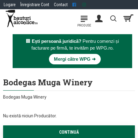
Logare
Înregistrare Cont
Contact
🏢
Ești persoană juridică?
Pentru comenzi și
facturare pe firmă, te invităm pe WPG.ro.
×
Mergi către WPG ➜
Bodegas Muga Winery
Bodegas Muga Winery
Nu există niciun Producător.
CONTINUĂ