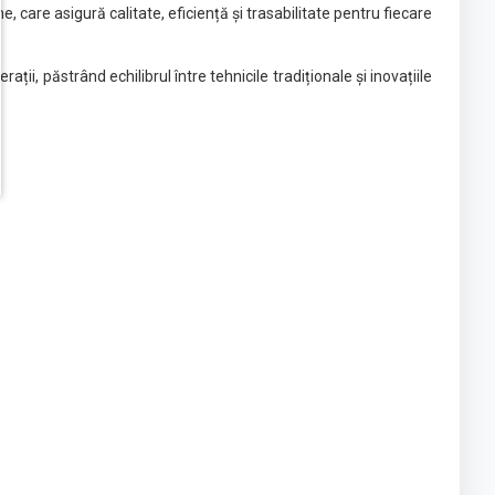
 care asigură calitate, eficiență și trasabilitate pentru fiecare
i, păstrând echilibrul între tehnicile tradiționale și inovațiile