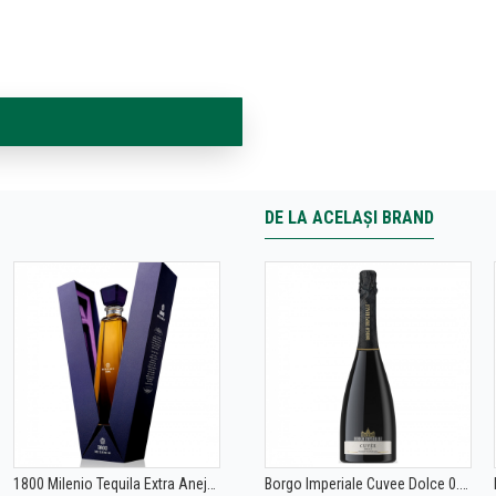
DE LA ACELAȘI BRAND
1800 Milenio Tequila Extra Anejo 0.7L
Borgo Imperiale Cuvee Dolce 0.75L