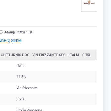
Adaugă in Wishlist
une-ţi opinia
UTTURNIO DOC - VIN FRIZZANTE SEC - ITALIA - 0.75L
Rosu
11.5%
Vin frizzante
0.75L
Emilia Romagna