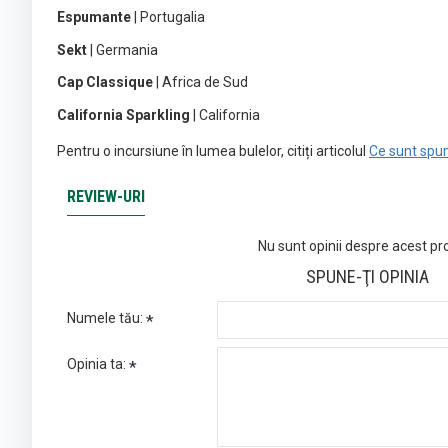
Espumante
| Portugalia
Sekt
| Germania
Cap Classique
| Africa de Sud
California Sparkling
| California
Pentru o incursiune în lumea bulelor, citiți articolul
Ce sunt spu
REVIEW-URI
Nu sunt opinii despre acest pr
SPUNE-ŢI OPINIA
Numele tău:
Opinia ta: