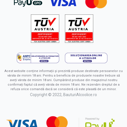
Acest website conține informații și prezintă produse destinate persoanelor cu
vârsta de minim 18 ani. Pentru a beneficia de produsele noastre trebuie să
aveți vârsta de minim 18 ani. Cumpărând produse din magazinul nostru
confirmați faptul că aveți vârsta de minim 18 ani. Ne rezervăm dreptul de a
refuza orice comandă dacă se consideră că este plasată de un minor.
Copyright © 2022, BauturiAlcoolice.ro