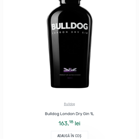
Bulldog
Bulldog London Dry Gin 1L
18
163,
lei
ADAUGĂ ÎN COŞ