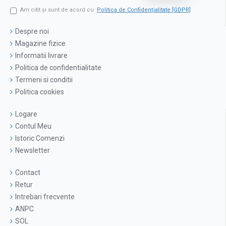
Am citit şi sunt de acord cu
Politica de Confidențialitate [GDPR]
Despre noi
Magazine fizice
Informatii livrare
Politica de confidentialitate
Termeni si conditii
Politica cookies
Logare
Contul Meu
Istoric Comenzi
Newsletter
Contact
Retur
Intrebari frecvente
ANPC
SOL