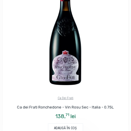
Ca Dei Frati
Ca dei Frati Ronchedone - Vin Rosu Sec - Italia - 0.75L
71
138,
lei
ADAUGĂ ÎN COŞ