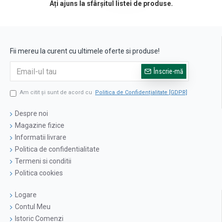
Ați ajuns la sfârșitul listei de produse.
Fii mereu la curent cu ultimele oferte si produse!
Înscrie-mă
Am citit şi sunt de acord cu
Politica de Confidențialitate [GDPR]
Despre noi
Magazine fizice
Informatii livrare
Politica de confidentialitate
Termeni si conditii
Politica cookies
Logare
Contul Meu
Istoric Comenzi