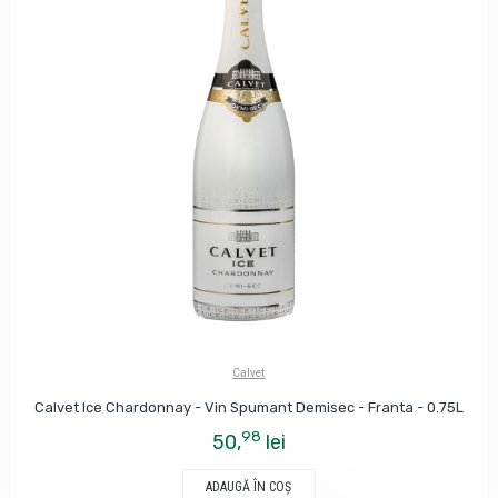
Calvet
Calvet Ice Chardonnay - Vin Spumant Demisec - Franta - 0.75L
98
50,
lei
ADAUGĂ ÎN COŞ