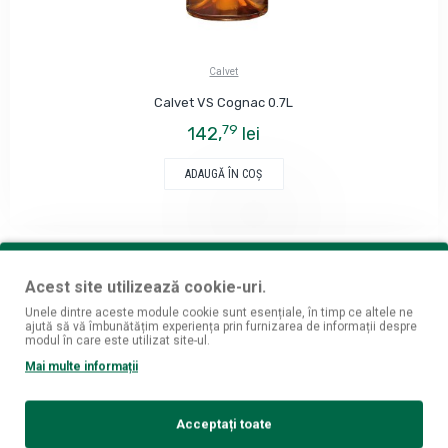
Calvet
Calvet VS Cognac 0.7L
79
142,
lei
ADAUGĂ ÎN COŞ
Acest site utilizează cookie-uri.
Unele dintre aceste module cookie sunt esențiale, în timp ce altele ne
ajută să vă îmbunătățim experiența prin furnizarea de informații despre
modul în care este utilizat site-ul.
Mai multe informații
Acceptați toate