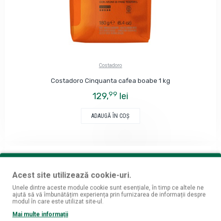
Costadoro
Costadoro Cinquanta cafea boabe 1 kg
99
129,
lei
ADAUGĂ ÎN COŞ
Acest site utilizează cookie-uri.
Unele dintre aceste module cookie sunt esențiale, în timp ce altele ne
ajută să vă îmbunătățim experiența prin furnizarea de informații despre
modul în care este utilizat site-ul.
Mai multe informații