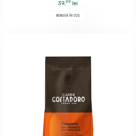
99
39,
lei
ADAUGĂ ÎN COŞ