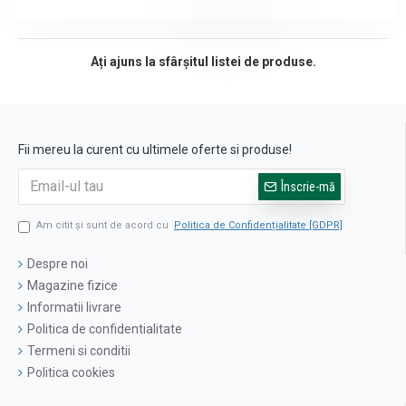
Ați ajuns la sfârșitul listei de produse.
Fii mereu la curent cu ultimele oferte si produse!
Înscrie-mă
Am citit şi sunt de acord cu
Politica de Confidențialitate [GDPR]
Despre noi
Magazine fizice
Informatii livrare
Politica de confidentialitate
Termeni si conditii
Politica cookies