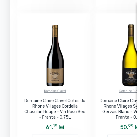
Domaine Clavel
Domaine Cla
Domaine Claire Clavel Cotes du
Domaine Claire Cla
Rhone Villages Cordelia
Rhone Villages S
Chusclan Rouge - Vin Rosu Sec
Gervais Blanc - Vi
- Franta - 0.75L
Franta - 0
19
99
61,
lei
50,
l