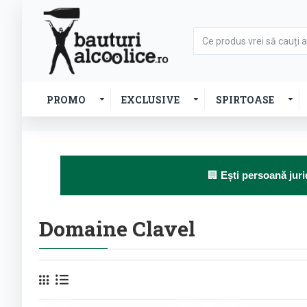
PROMO
EXCLUSIVE
SPIRTOASE
🏢
Ești persoană juri
Domaine Clavel