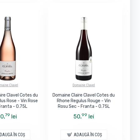
maine Clavel
Domaine Clavel
ire Clavel Cotes du
Domaine Claire Clavel Cotes du
us Rose - Vin Rose
Rhone Regulus Rouge - Vin
Franta - 0.75L
Rosu Sec - Franta - 0.75L
79
99
0,
lei
50,
lei
DAUGĂ ÎN COŞ
ADAUGĂ ÎN COŞ