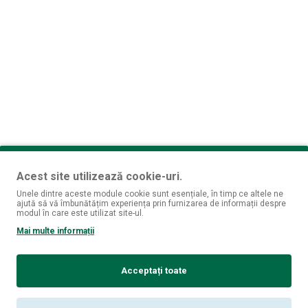
Acest site utilizează cookie-uri.
Unele dintre aceste module cookie sunt esențiale, în timp ce altele ne
ajută să vă îmbunătățim experiența prin furnizarea de informații despre
modul în care este utilizat site-ul.
Mai multe informații
Acceptați toate