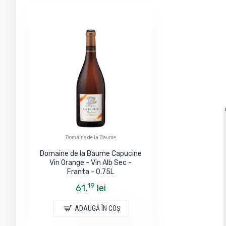
Domaine de la Baume
Domaine de la Baume Capucine
Vin Orange - Vin Alb Sec -
Franta - 0.75L
19
61,
lei
ADAUGĂ ÎN COŞ