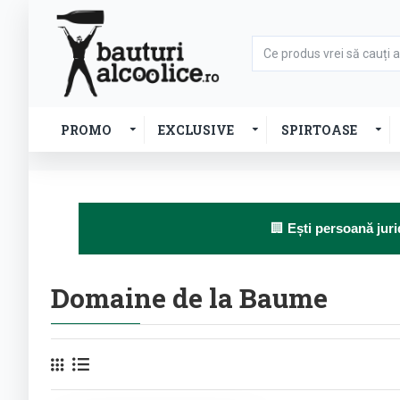
PROMO
EXCLUSIVE
SPIRTOASE
🏢
Ești persoană juri
Domaine de la Baume