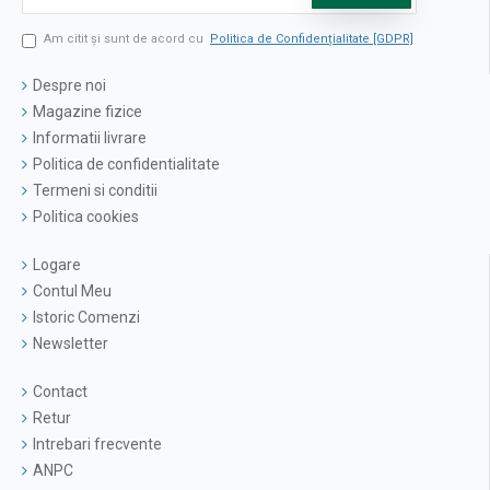
Am citit şi sunt de acord cu
Politica de Confidențialitate [GDPR]
Despre noi
Magazine fizice
Informatii livrare
Politica de confidentialitate
Termeni si conditii
Politica cookies
Logare
Contul Meu
Istoric Comenzi
Newsletter
Contact
Retur
Intrebari frecvente
ANPC