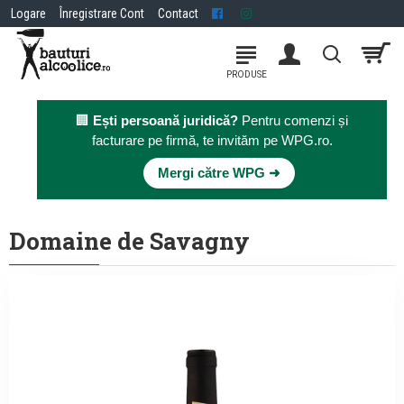
Logare
Înregistrare Cont
Contact
🏢
Ești persoană juridică?
Pentru comenzi și
facturare pe firmă, te invităm pe WPG.ro.
×
Mergi către WPG ➜
Domaine de Savagny