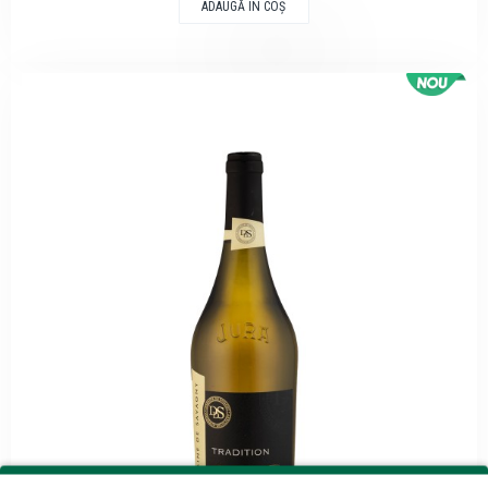
ADAUGĂ ÎN COŞ