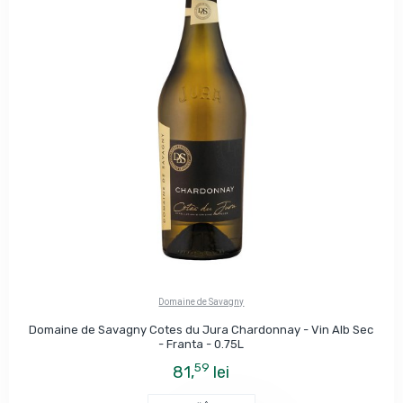
Domaine de Savagny
Domaine de Savagny Cotes du Jura Chardonnay - Vin Alb Sec
- Franta - 0.75L
59
81,
lei