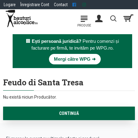
Logare
Înregistrare Cont
Contact
🏢
Ești persoană juridică?
Pentru comenzi și
facturare pe firmă, te invităm pe WPG.ro.
×
Mergi către WPG ➜
Feudo di Santa Tresa
Nu există niciun Producător.
CONTINUĂ