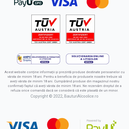
Acest website conține informații și prezintă produse destinate persoanelor cu
vârsta de minim 18 ani. Pentru a beneficia de produsele noastre trebuie să
aveți vârsta de minim 18 ani. Cumpărând produse din magazinul nostru
confirmați faptul că aveți vârsta de minim 18 ani. Ne rezervăm dreptul de a
refuza orice comandă dacă se consideră că este plasată de un minor.
Copyright © 2022, BauturiAlcoolice.ro