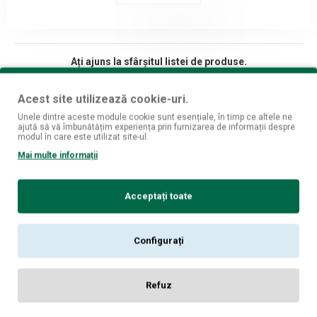
Ați ajuns la sfârșitul listei de produse.
Acest site utilizează cookie-uri.
Unele dintre aceste module cookie sunt esențiale, în timp ce altele ne
ajută să vă îmbunătățim experiența prin furnizarea de informații despre
Fii mereu la curent cu ultimele oferte si produse!
modul în care este utilizat site-ul.
Mai multe informații
Înscrie-mă
Am citit şi sunt de acord cu
Politica de Confidențialitate [GDPR]
Acceptați toate
Despre noi
Magazine fizice
Configurați
Informatii livrare
Politica de confidentialitate
Refuz
Termeni si conditii
Politica cookies